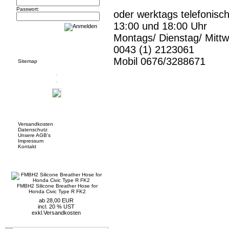
Passwort:
oder werktags telefonisc
13:00 und 18:00 Uhr
Montags/ Dienstag/ Mitt
Informationen
0043 (1) 2123061
Mobil 0676/3288671
Sitemap
Mehr über...
Versandkosten
Datenschutz
Unsere AGB's
Impressum
Kontakt
Neue Artikel
FMBH2 Silicone Breather Hose for
Honda Civic Type R FK2
ab 28,00 EUR
incl. 20 % UST
exkl.
Versandkosten