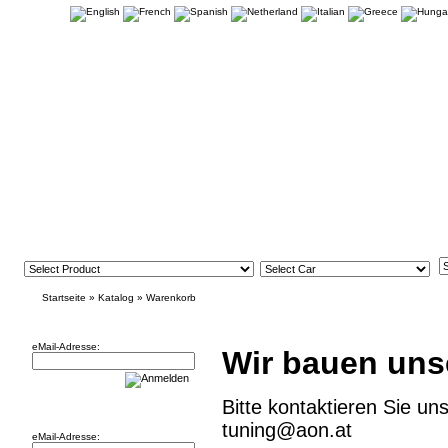
Startseite
»
Katalog
»
Warenkorb
Newsletter
eMail-Adresse:
Wir bauen uns
Bitte kontaktieren Sie un
Willkommen zurück!
tuning@aon.at
eMail-Adresse: