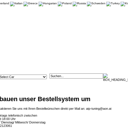
 bauen unser Bestellsystem um
taktieren Sie uns mit Ihren Bestellwünschen direkt per Mail an:
atp-tuning@aon.at
ktags telefonisch zwischen
d 18:00 Uhr
 Dienstag/ Mittwoch/ Donnerstag
 2123061