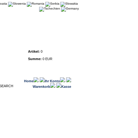
Warenkorb
Artikel:
0
Summe:
0 EUR
Home
·
Ihr Konto
·
Warenkorb
·
Kasse