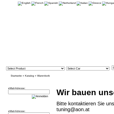
Startseite
»
Katalog
»
Warenkorb
Newsletter
eMail-Adresse:
Wir bauen uns
Bitte kontaktieren Sie un
Willkommen zurück!
tuning@aon.at
eMail-Adresse: