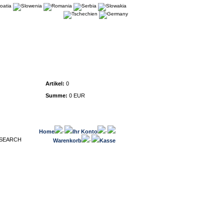
Warenkorb
Artikel:
0
Summe:
0 EUR
Home
·
Ihr Konto
·
Warenkorb
·
Kasse