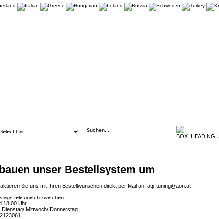
 bauen unser Bestellsystem um
taktieren Sie uns mit Ihren Bestellwünschen direkt per Mail an:
atp-tuning@aon.at
ktags telefonisch zwischen
d 18:00 Uhr
 Dienstag/ Mittwoch/ Donnerstag
 2123061