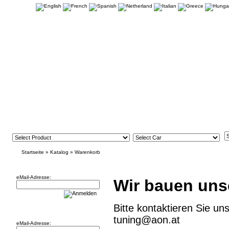
Startseite
»
Katalog
»
Warenkorb
Newsletter
eMail-Adresse:
Wir bauen uns
Bitte kontaktieren Sie un
Willkommen zurück!
tuning@aon.at
eMail-Adresse: