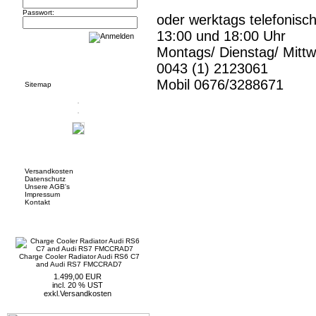
Passwort:
oder werktags telefonisc
13:00 und 18:00 Uhr
Montags/ Dienstag/ Mitt
Informationen
0043 (1) 2123061
Mobil 0676/3288671
Sitemap
Mehr über...
Versandkosten
Datenschutz
Unsere AGB's
Impressum
Kontakt
Neue Artikel
Charge Cooler Radiator Audi RS6 C7
and Audi RS7 FMCCRAD7
1.499,00 EUR
incl. 20 % UST
exkl.
Versandkosten