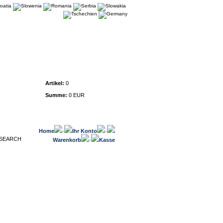
Warenkorb
Artikel:
0
Summe:
0 EUR
Home
·
Ihr Konto
·
Warenkorb
·
Kasse