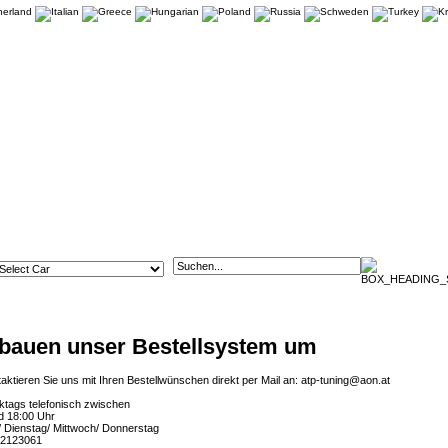
 bauen unser Bestellsystem um
taktieren Sie uns mit Ihren Bestellwünschen direkt per Mail an:
atp-tuning@aon.at
ktags telefonisch zwischen
d 18:00 Uhr
 Dienstag/ Mittwoch/ Donnerstag
 2123061