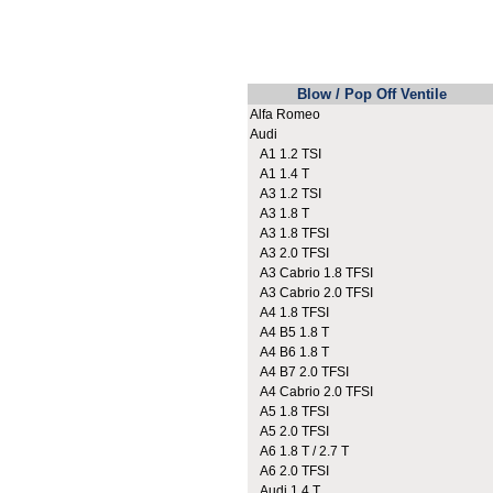
Blow / Pop Off Ventile
Alfa Romeo
Audi
A1 1.2 TSI
A1 1.4 T
A3 1.2 TSI
A3 1.8 T
A3 1.8 TFSI
A3 2.0 TFSI
A3 Cabrio 1.8 TFSI
A3 Cabrio 2.0 TFSI
A4 1.8 TFSI
A4 B5 1.8 T
A4 B6 1.8 T
A4 B7 2.0 TFSI
A4 Cabrio 2.0 TFSI
A5 1.8 TFSI
A5 2.0 TFSI
A6 1.8 T / 2.7 T
A6 2.0 TFSI
Audi 1.4 T