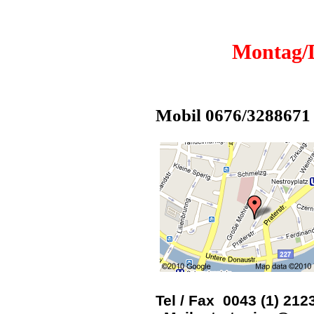
Montag/D
Mobil 0676/3288671
Tel / Fax 0043 (1) 212