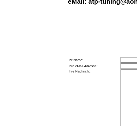
eMail:
atp-tuning@aon
Ihr Name:
Ihre eMail-Adresse:
Ihre Nachricht: