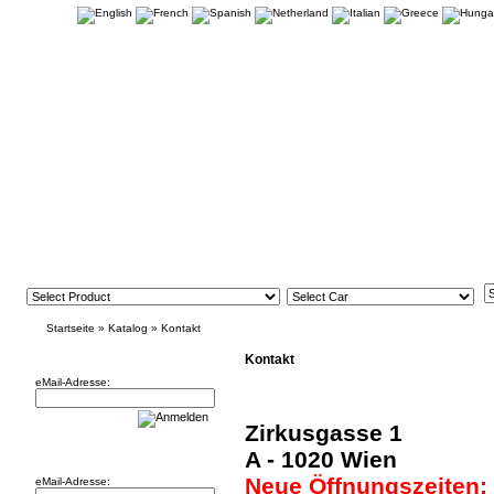
Startseite
»
Katalog
»
Kontakt
Newsletter
Kontakt
eMail-Adresse:
Zirkusgasse 1
Willkommen zurück!
A - 1020 Wien
Neue Öffnungszeiten:
eMail-Adresse: