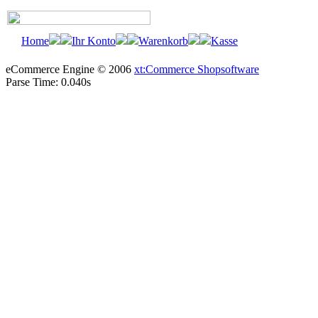
Home
Ihr Konto
Warenkorb
Kasse
eCommerce Engine © 2006
xt:Commerce Shopsoftware
Parse Time: 0.040s