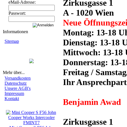
Zirkusgasse 1
eMail-Adresse:
A - 1020 Wien
Passwort:
Neue Öffnungszei
Montag: 13-18 U
Informationen
Dienstag: 13-18 
Sitemap
Mittwoch: 13-18
Donnerstag: 13-
Freitag / Samsta
Mehr über...
Versandkosten
Ihr Ansprechpart
Datenschutz
Unsere AGB's
Impressum
Kontakt
Benjamin Awad
Neue Artikel
Zirkusgasse 1