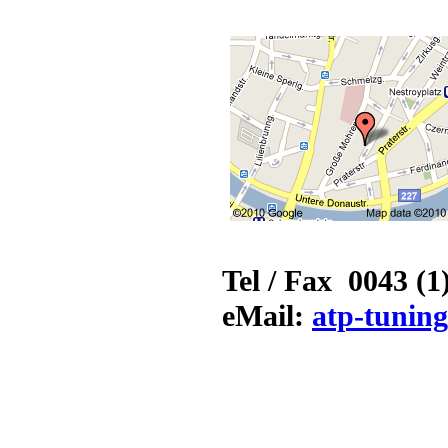
Tel / Fax 0043 (1
eMail:
atp-tunin