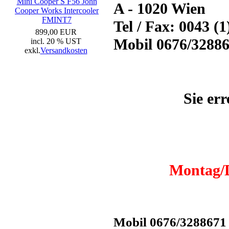
Mini Cooper S F56 John
A - 1020 Wien
Cooper Works Intercooler
FMINT7
Tel / Fax: 0043 (
899,00 EUR
Mobil 0676/3288
incl. 20 % UST
exkl.
Versandkosten
Sie er
Montag/D
Mobil 0676/3288671