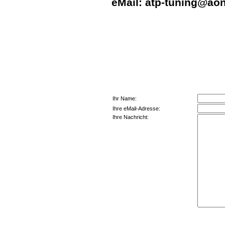
eMail:
atp-tuning@aon
Ihr Name:
Ihre eMail-Adresse:
Ihre Nachricht: