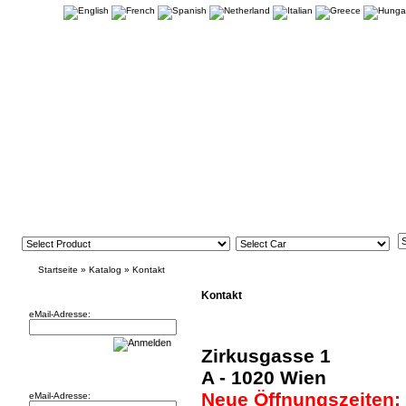
Startseite
»
Katalog
»
Kontakt
Newsletter
Kontakt
eMail-Adresse:
Zirkusgasse 1
Willkommen zurück!
A - 1020 Wien
Neue Öffnungszeiten:
eMail-Adresse: