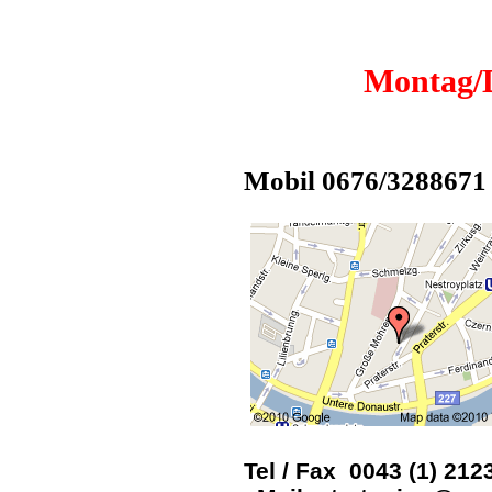
Montag/D
Mobil 0676/3288671
Tel / Fax 0043 (1) 212