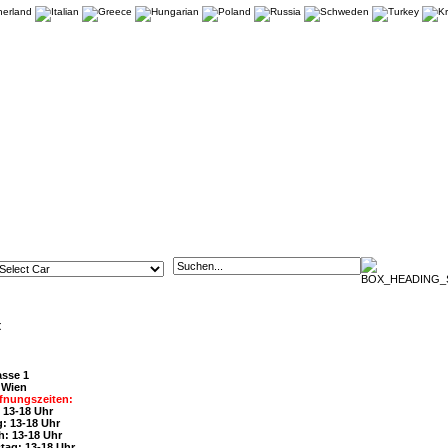
t
asse 1
 Wien
fnungszeiten:
 13-18 Uhr
: 13-18 Uhr
h: 13-18 Uhr
tag: 13-18 Uhr