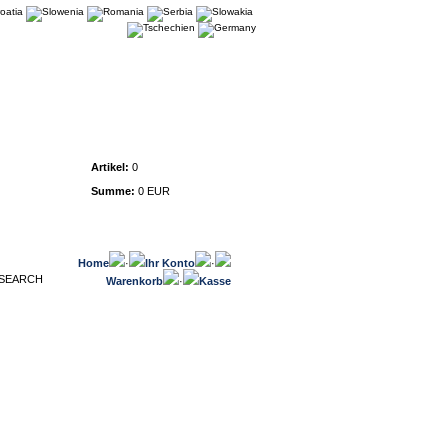
Warenkorb
Artikel:
0
Summe:
0 EUR
Home
·
Ihr Konto
·
Warenkorb
·
Kasse