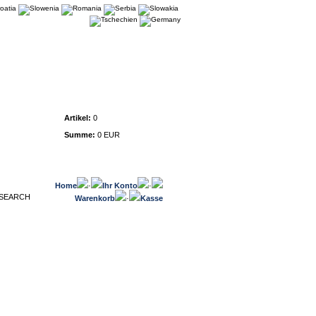
Warenkorb
Artikel:
0
Summe:
0 EUR
Home
·
Ihr Konto
·
Warenkorb
·
Kasse