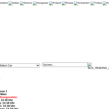
t
asse 1
 Wien
fnungszeiten:
 13-18 Uhr
: 13-18 Uhr
h: 13-18 Uhr
tag: 13-18 Uhr