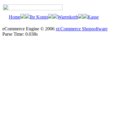
Home
Ihr Konto
Warenkorb
Kasse
eCommerce Engine © 2006
xt:Commerce Shopsoftware
Parse Time: 0.038s