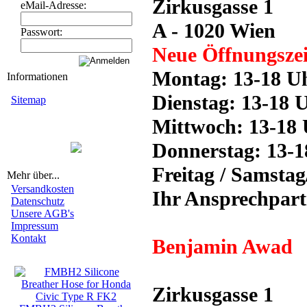
Zirkusgasse 1
eMail-Adresse:
A - 1020 Wien
Passwort:
Neue Öffnungszei
Montag: 13-18 U
Informationen
Dienstag: 13-18 
Sitemap
Mittwoch: 13-18
Donnerstag: 13-
Freitag / Samsta
Mehr über...
Versandkosten
Ihr Ansprechpart
Datenschutz
Unsere AGB's
Impressum
Kontakt
Benjamin Awad
Neue Artikel
Zirkusgasse 1