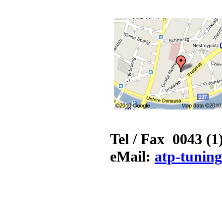
Tel / Fax 0043 (1
eMail:
atp-tunin