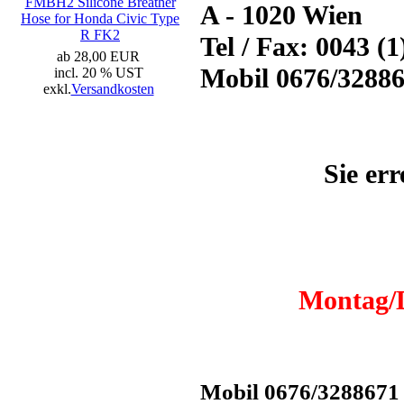
FMBH2 Silicone Breather
A - 1020 Wien
Hose for Honda Civic Type
R FK2
Tel / Fax: 0043 (
ab 28,00 EUR
Mobil 0676/3288
incl. 20 % UST
exkl.
Versandkosten
Sie er
Montag/D
Mobil 0676/3288671