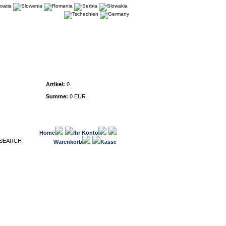
Warenkorb
Artikel:
0
Summe:
0 EUR
Home
·
Ihr Konto
·
Warenkorb
·
Kasse