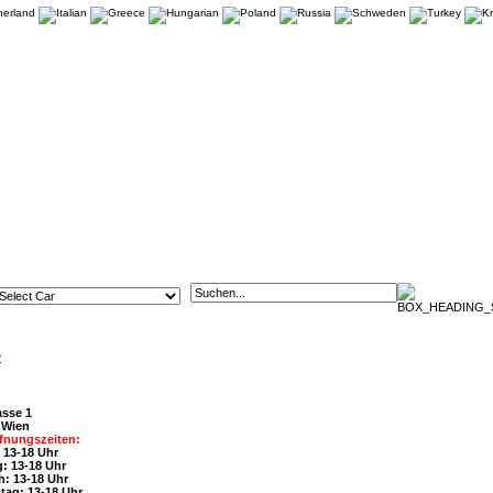
t
asse 1
 Wien
fnungszeiten:
 13-18 Uhr
: 13-18 Uhr
h: 13-18 Uhr
tag: 13-18 Uhr