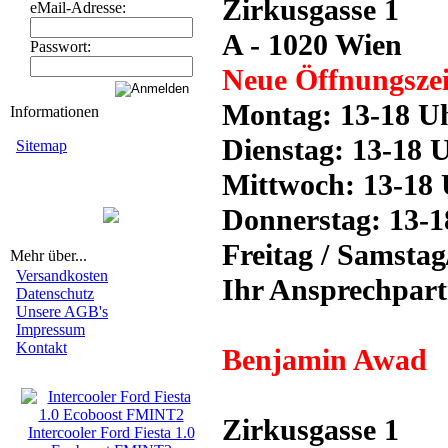
Zirkusgasse 1
eMail-Adresse:
A - 1020 Wien
Passwort:
Neue Öffnungszei
Montag: 13-18 U
Informationen
Dienstag: 13-18 
Sitemap
Mittwoch: 13-18
Donnerstag: 13-
Freitag / Samsta
Mehr über...
Versandkosten
Ihr Ansprechpart
Datenschutz
Unsere AGB's
Impressum
Kontakt
Benjamin Awad
Neue Artikel
Zirkusgasse 1
Intercooler Ford Fiesta 1.0