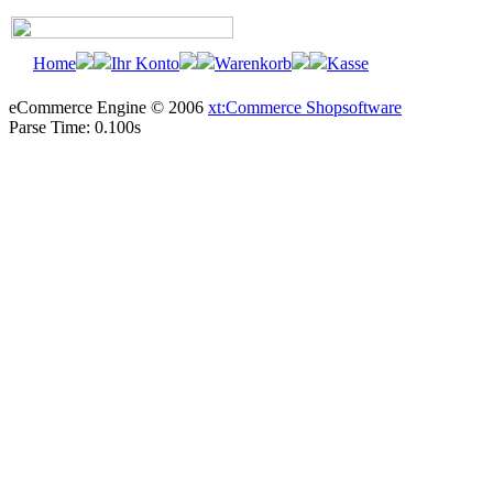
Home
Ihr Konto
Warenkorb
Kasse
eCommerce Engine © 2006
xt:Commerce Shopsoftware
Parse Time: 0.100s