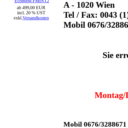
Ecoboost FMINT2
A - 1020 Wien
ab 499,00 EUR
Tel / Fax: 0043 (
incl. 20 % UST
exkl.
Versandkosten
Mobil 0676/3288
Sie er
Montag/D
Mobil 0676/3288671