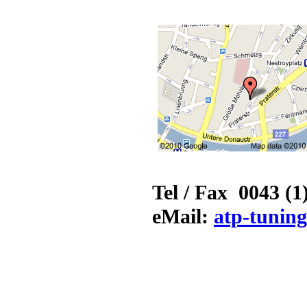
Tel / Fax 0043 (1
eMail:
atp-tunin