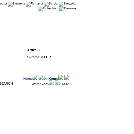
Warenkorb
Artikel:
0
Summe:
0 EUR
Home
·
Ihr Konto
·
Warenkorb
·
Kasse