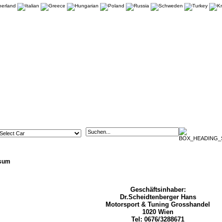
sum
Geschäftsinhaber:
Dr.Scheidtenberger Hans
Motorsport & Tuning Grosshandel
1020 Wien
Tel: 0676/3288671