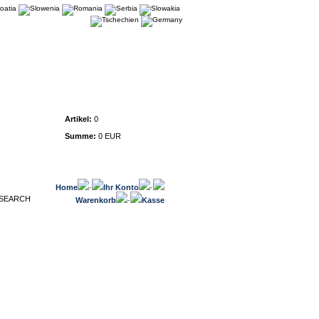
Warenkorb
Artikel:
0
Summe:
0 EUR
Home
·
Ihr Konto
·
Warenkorb
·
Kasse