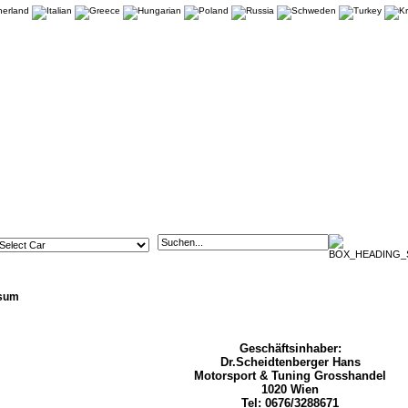
sum
Geschäftsinhaber:
Dr.Scheidtenberger Hans
Motorsport & Tuning Grosshandel
1020 Wien
Tel: 0676/3288671