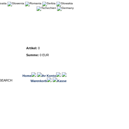
Warenkorb
Artikel:
0
Summe:
0 EUR
Home
·
Ihr Konto
·
Warenkorb
·
Kasse