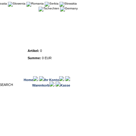
Warenkorb
Artikel:
0
Summe:
0 EUR
Home
·
Ihr Konto
·
Warenkorb
·
Kasse