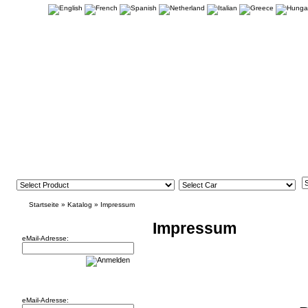
Startseite
»
Katalog
»
Impressum
Newsletter
Impressum
eMail-Adresse:
Willkommen zurück!
eMail-Adresse: