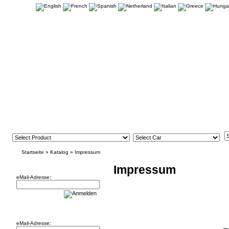
Startseite
»
Katalog
»
Impressum
Newsletter
Impressum
eMail-Adresse:
Willkommen zurück!
eMail-Adresse: