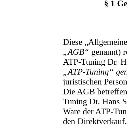
§ 1 Ge
Diese „Allgemein
„AGB“
genannt) r
ATP-Tuning Dr. H
„ATP-Tuning“ gen
juristischen Perso
Die AGB betreffen
Tuning Dr. Hans S
Ware der ATP-Tuni
den Direktverkauf