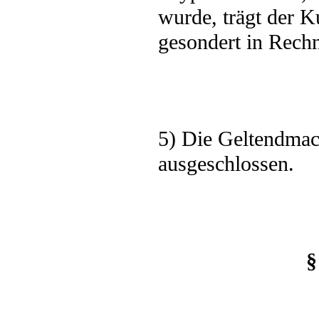
wurde, trägt der 
gesondert in Rechn
5) Die Geltendmach
ausgeschlossen.
§