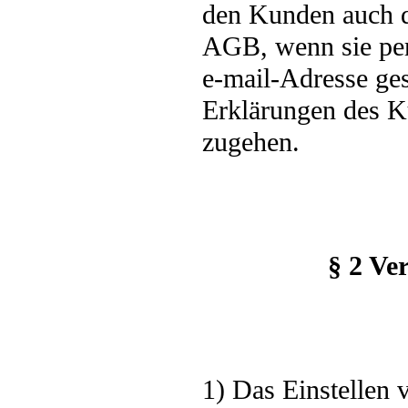
den Kunden auch da
AGB, wenn sie pe
e-mail-Adresse ges
Erklärungen des K
zugehen.
§ 2 Ve
1) Das Einstellen 