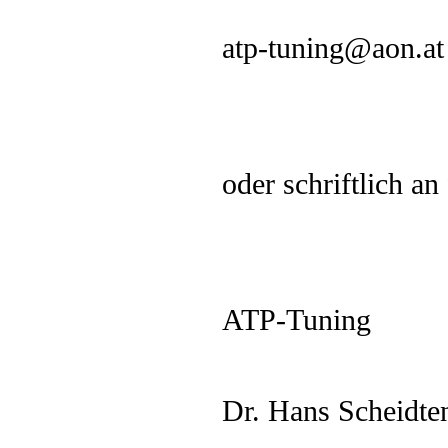
atp-tuning@aon.at
oder schriftlich an
ATP-Tuning
Dr. Hans Scheidte