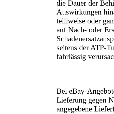
die Dauer der Beh
Auswirkungen hin
teillweise oder g
auf Nach- oder Ers
Schadenersatzansp
seitens der ATP-Tu
fahrlässig verursa
Bei eBay-Angebote
Lieferung gegen N
angegebene Liefer