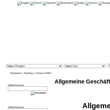
Startseite
»
Katalog
»
Unsere AGB's
Newsletter
Allgemeine Geschäf
eMail-Adresse:
Willkommen zurück!
Allgeme
eMail-Adresse: