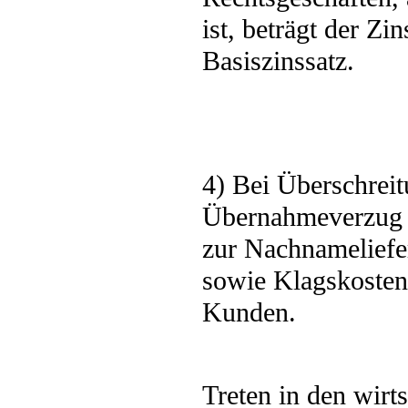
ist, beträgt der Z
Basiszinssatz.
4) Bei Überschreit
Übernahmeverzug b
zur Nachnameliefe
sowie Klagskosten
Kunden.
Treten in den wirt