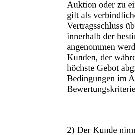
Auktion oder zu e
gilt als verbindl
Vertragsschluss ü
innerhalb der best
angenommen werden
Kunden, der währe
höchste Gebot abgi
Bedingungen im An
Bewertungskriterien
2) Der Kunde nim