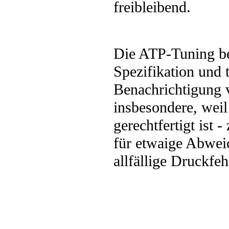
freibleibend.
Die ATP-Tuning be
Spezifikation und
Benachrichtigung 
insbesondere, weil
gerechtfertigt ist
für etwaige Abwei
allfällige Druckfe