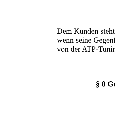
Dem Kunden steht 
wenn seine Gegenfo
von der ATP-Tuning
§ 8 G