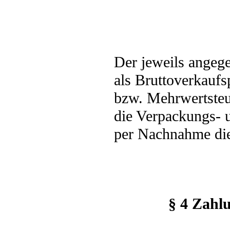
Der jeweils angege
als Bruttoverkaufs
bzw. Mehrwertsteue
die Verpackungs- 
per Nachnahme die
§ 4 Zahlu