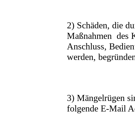
2) Schäden, die d
Maßnahmen
des 
Anschluss, Bedien
werden, begründen
3) Mängelrügen si
folgende E-Mail A