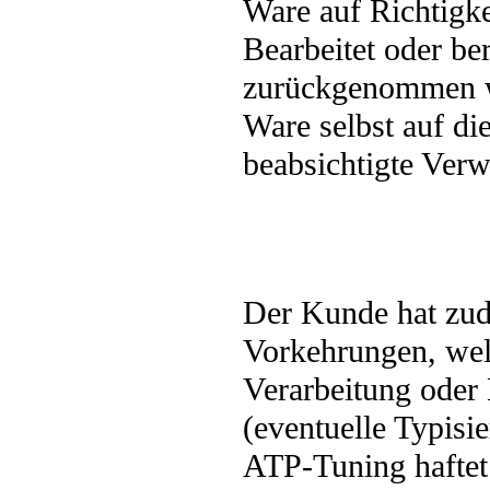
Ware auf Richtigke
Bearbeitet oder ber
zurückgenommen we
Ware selbst auf di
beabsichtigte Ver
Der Kunde hat zude
Vorkehrungen, wel
Verarbeitung ode
(eventuelle Typisi
ATP-Tuning haftet 