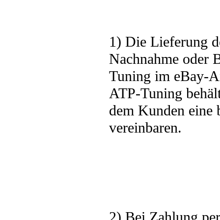
1) Die Lieferung d
Nachnahme oder B
Tuning im eBay-Ang
ATP-Tuning behält 
dem Kunden eine b
vereinbaren.
2) Bei Zahlung per