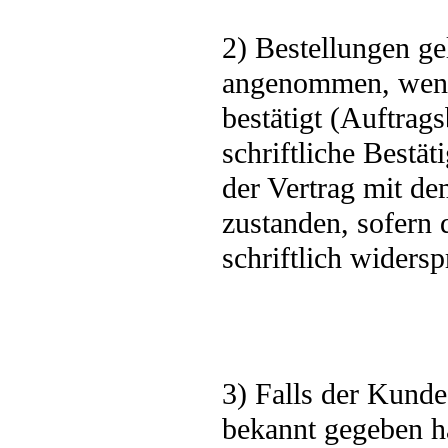
2) Bestellungen ge
angenommen, wenn
bestätigt (Auftrag
schriftliche Bestä
der Vertrag mit de
zustanden, sofern
schriftlich widersp
3) Falls der Kund
bekannt gegeben h