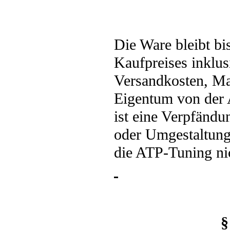
Die Ware bleibt bi
Kaufpreises inklus
Versandkosten, Ma
Eigentum von der
ist eine Verpfändu
oder Umgestaltung
die ATP-Tuning nic
§