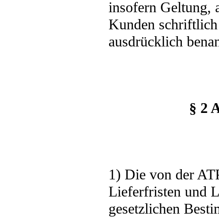
insofern Geltung,
Kunden schriftlic
ausdrücklich bena
§ 2 
1) Die von der AT
Lieferfristen und 
gesetzlichen Best