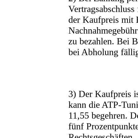
Vertragsabschluss 
der Kaufpreis mit E
Nachnahmegebühre
zu bezahlen. Bei B
bei Abholung fälli
3) Der Kaufpreis i
kann die ATP-Tu
11,55 begehren. De
fünf Prozentpunkte
Rechtsgeschäften, 