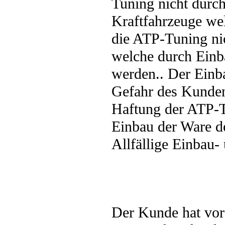
Tuning nicht durc
Kraftfahrzeuge wel
die ATP-Tuning nic
welche durch Einb
werden.. Der Einb
Gefahr des Kunden
Haftung der ATP-T
Einbau der Ware d
Allfällige Einbau-
Der Kunde hat vor