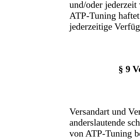
und/oder jederzeit
ATP-Tuning haftet 
jederzeitige Verfü
§ 9 
Versandart und Ve
anderslautende sch
von ATP-Tuning bes