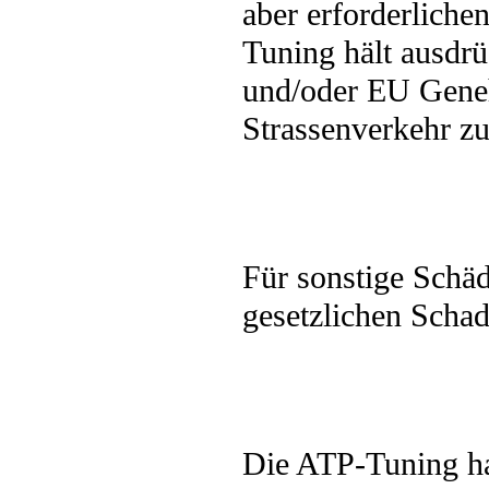
aber erforderliche
Tuning hält ausdr
und/oder EU Geneh
Strassenverkehr zu
Für sonstige Schä
gesetzlichen Scha
Die ATP-Tuning haf