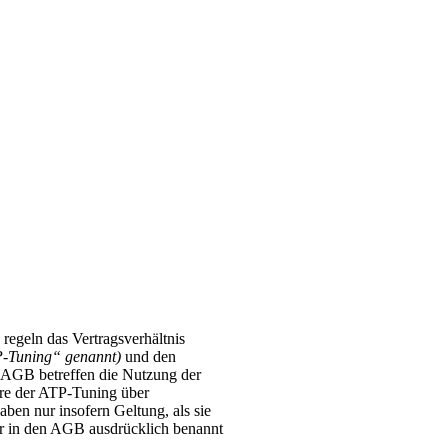
regeln das Vertragsverhältnis
P-Tuning“ genannt)
und den
 AGB betreffen die Nutzung der
re der ATP-Tuning über
ben nur insofern Geltung, als sie
r in den AGB ausdrücklich benannt