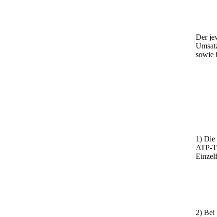
Der je
Umsatz
sowie 
1) Die
ATP-Tu
Einzel
2) Bei