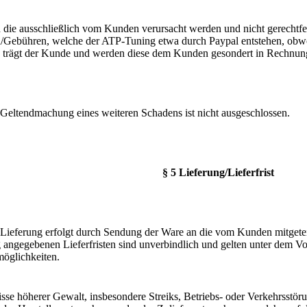
 die ausschließlich vom Kunden verursacht werden und nicht gerechtfer
/Gebühren, welche der ATP-Tuning etwa durch Paypal entstehen, obwoh
 trägt der Kunde und werden diese dem Kunden gesondert in Rechnung 
 Geltendmachung eines weiteren Schadens ist nicht ausgeschlossen.
§ 5 Lieferung/Lieferfrist
 Lieferung erfolgt durch Sendung der Ware an die vom Kunden mitgetei
 angegebenen Lieferfristen sind unverbindlich und gelten unter dem Vo
möglichkeiten.
isse höherer Gewalt, insbesondere Streiks, Betriebs- oder Verkehrsstör