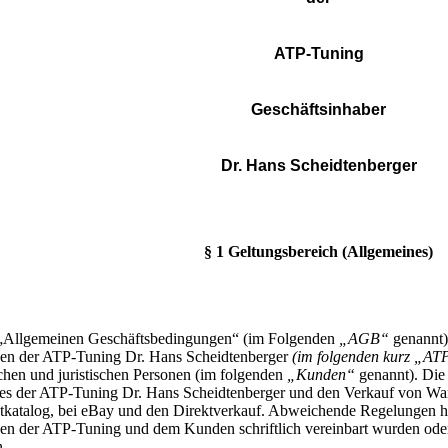
ATP-Tuning
Geschäftsinhaber
Dr. Hans Scheidtenberger
§ 1 Geltungsbereich (Allgemeines)
„Allgemeinen Geschäftsbedingungen“ (im Folgenden
„AGB“
genannt) 
en der ATP-Tuning Dr. Hans Scheidtenberger
(im folgenden kurz „AT
ichen und juristischen Personen (im folgenden
„Kunden“
genannt). Die
es der ATP-Tuning Dr. Hans Scheidtenberger und den Verkauf von Wa
etkatalog, bei eBay und den Direktverkauf. Abweichende Regelungen ha
en der ATP-Tuning und dem Kunden schriftlich vereinbart wurden ode
.