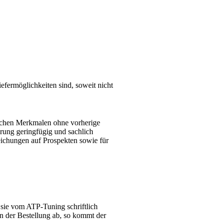
fermöglichkeiten sind, soweit nicht
ischen Merkmalen ohne vorherige
rung geringfügig und sachlich
eichungen auf Prospekten sowie für
sie vom ATP-Tuning schriftlich
on der Bestellung ab, so kommt der