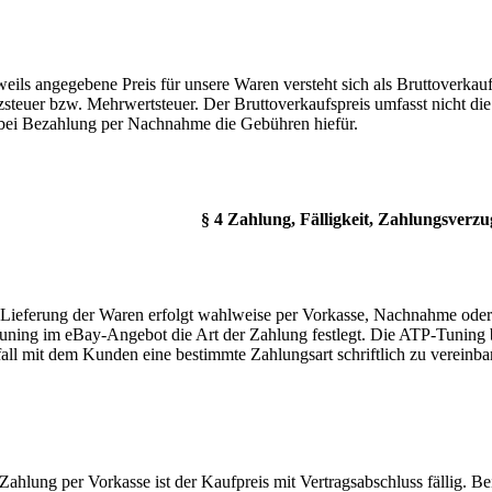
weils angegebene Preis für unsere Waren versteht sich als Bruttoverkauf
steuer bzw. Mehrwertsteuer. Der Bruttoverkaufspreis umfasst nicht d
bei Bezahlung per Nachnahme die Gebühren hiefür.
§ 4 Zahlung, Fälligkeit, Zahlungsverzu
 Lieferung der Waren erfolgt wahlweise per Vorkasse, Nachnahme ode
ning im eBay-Angebot die Art der Zahlung festlegt. Die ATP-Tuning be
fall mit dem Kunden eine bestimmte Zahlungsart schriftlich zu vereinba
 Zahlung per Vorkasse ist der Kaufpreis mit Vertragsabschluss fällig. 