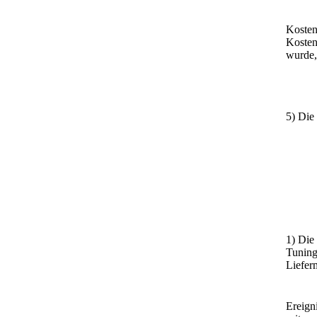
Kosten
Kosten
wurde,
5) Die
1) Die
Tuning
Liefer
Ereign