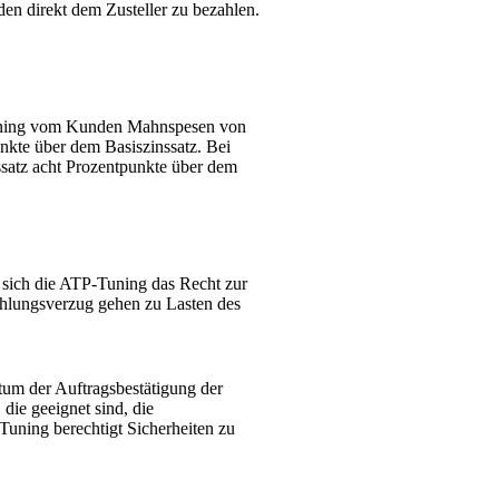
en direkt dem Zusteller zu bezahlen.
Tuning vom Kunden Mahnspesen von
nkte über dem Basiszinssatz. Bei
nssatz acht Prozentpunkte über dem
 sich die ATP-Tuning das Recht zur
hlungsverzug gehen zu Lasten des
tum der Auftragsbestätigung der
ie geeignet sind, die
-Tuning berechtigt Sicherheiten zu