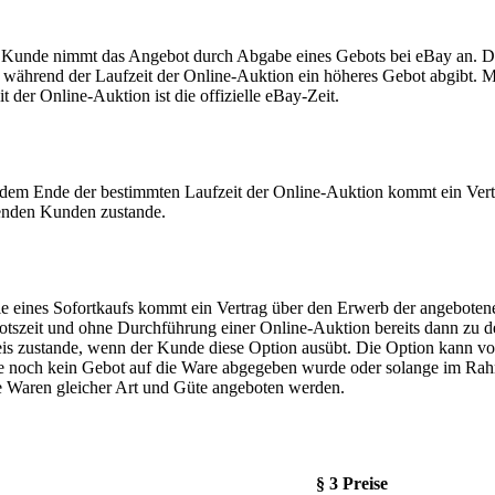
 Kunde nimmt das Angebot durch Abgabe eines Gebots bei eBay an. Das
während der Laufzeit der Online-Auktion ein höheres Gebot abgibt. M
t der Online-Auktion ist die offizielle eBay-Zeit.
 dem Ende der bestimmten Laufzeit der Online-Auktion kommt ein Vert
nden Kunden zustande.
le eines Sofortkaufs kommt ein Vertrag über den Erwerb der angebot
tszeit und ohne Durchführung einer Online-Auktion bereits dann zu d
eis zustande, wenn der Kunde diese Option ausübt. Die Option kann 
e noch kein Gebot auf die Ware abgegeben wurde oder solange im Ra
e Waren gleicher Art und Güte angeboten werden.
§ 3 Preise