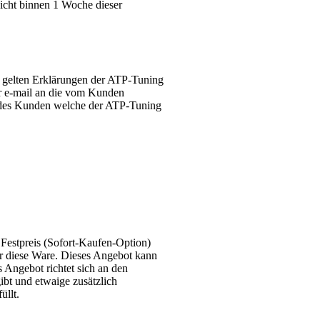
nicht binnen 1 Woche dieser
, gelten Erklärungen der ATP-Tuning
er e-mail an die vom Kunden
n des Kunden welche der ATP-Tuning
 Festpreis (Sofort-Kaufen-Option)
er diese Ware. Dieses Angebot kann
Angebot richtet sich an den
bt und etwaige zusätzlich
üllt.