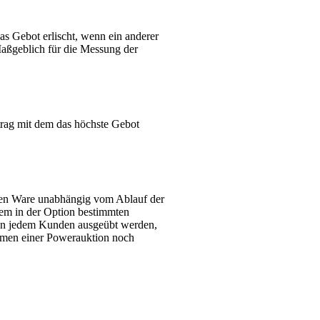
 Gebot erlischt, wenn ein anderer
aßgeblich für die Messung der
rag mit dem das höchste Gebot
enen Ware unabhängig vom Ablauf der
em in der Option bestimmten
von jedem Kunden ausgeübt werden,
hmen einer Powerauktion noch