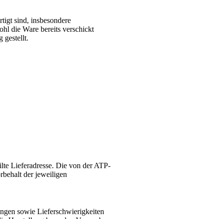
tigt sind, insbesondere
l die Ware bereits verschickt
gestellt.
lte Lieferadresse. Die von der ATP-
rbehalt der jeweiligen
ungen sowie Lieferschwierigkeiten