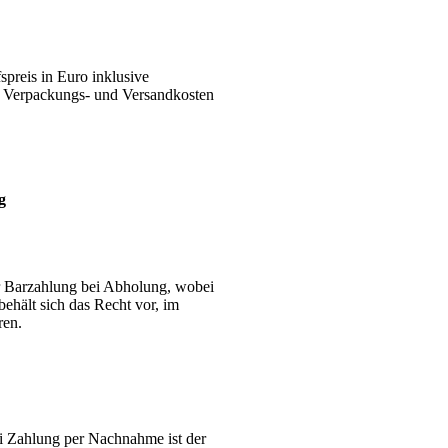
spreis in Euro inklusive
ie Verpackungs- und Versandkosten
g
r Barzahlung bei Abholung, wobei
hält sich das Recht vor, im
ren.
Bei Zahlung per Nachnahme ist der