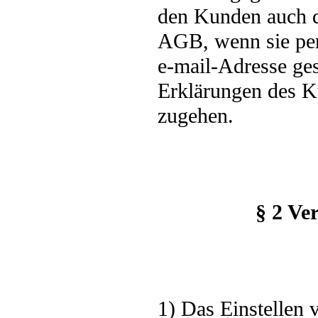
den Kunden auch da
AGB, wenn sie pe
e-mail-Adresse ges
Erklärungen des K
zugehen.
§ 2 Ve
1) Das Einstellen 