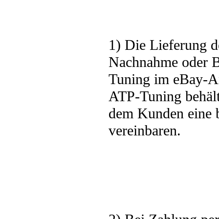
1) Die Lieferung d
Nachnahme oder B
Tuning im eBay-Ang
ATP-Tuning behält 
dem Kunden eine b
vereinbaren.