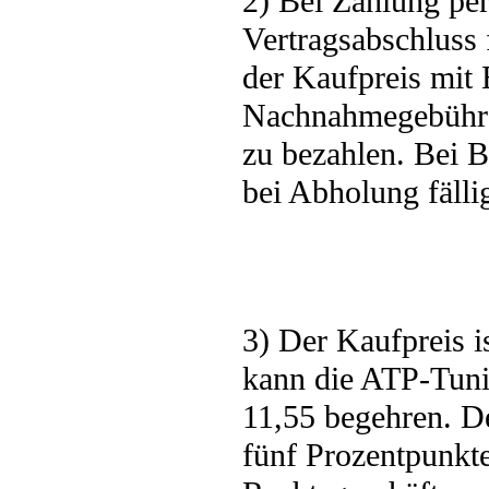
2) Bei Zahlung per
Vertragsabschluss 
der Kaufpreis mit E
Nachnahmegebühre
zu bezahlen. Bei B
bei Abholung fälli
3) Der Kaufpreis i
kann die ATP-Tu
11,55 begehren. De
fünf Prozentpunkte