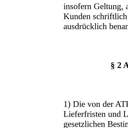
insofern Geltung,
Kunden schriftlic
ausdrücklich bena
§ 2 
1) Die von der AT
Lieferfristen und 
gesetzlichen Best