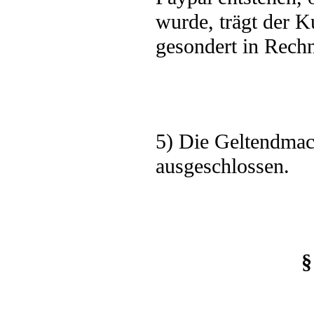
wurde, trägt der 
gesondert in Rechn
5) Die Geltendmach
ausgeschlossen.
§