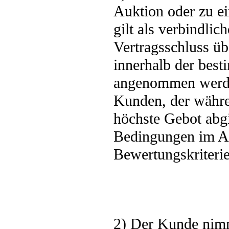
Auktion oder zu e
gilt als verbindl
Vertragsschluss ü
innerhalb der best
angenommen werden
Kunden, der währe
höchste Gebot abgi
Bedingungen im An
Bewertungskriterien
2) Der Kunde nim