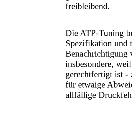
freibleibend.
Die ATP-Tuning be
Spezifikation und
Benachrichtigung 
insbesondere, weil
gerechtfertigt ist
für etwaige Abwei
allfällige Druckfe