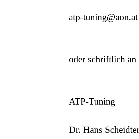
atp-tuning@aon.at
oder schriftlich an
ATP-Tuning
Dr. Hans Scheidte