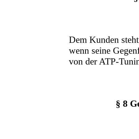
Dem Kunden steht 
wenn seine Gegenfo
von der ATP-Tuning
§ 8 G