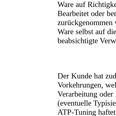
Ware auf Richtigke
Bearbeitet oder ber
zurückgenommen we
Ware selbst auf di
beabsichtigte Ver
Der Kunde hat zude
Vorkehrungen, wel
Verarbeitung ode
(eventuelle Typisi
ATP-Tuning haftet 