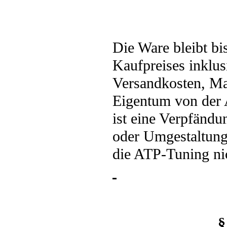
Die Ware bleibt bi
Kaufpreises inklus
Versandkosten, Ma
Eigentum von der
ist eine Verpfändu
oder Umgestaltung
die ATP-Tuning nic
§