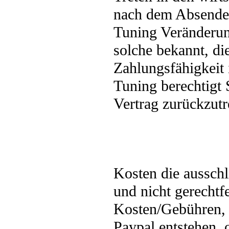
nach dem Absended
Tuning Veränderun
solche bekannt, di
Zahlungsfähigkeit 
Tuning berechtigt 
Vertrag zurückzutr
Kosten die aussch
und nicht gerechtfe
Kosten/Gebühren,
Paypal entstehen, 