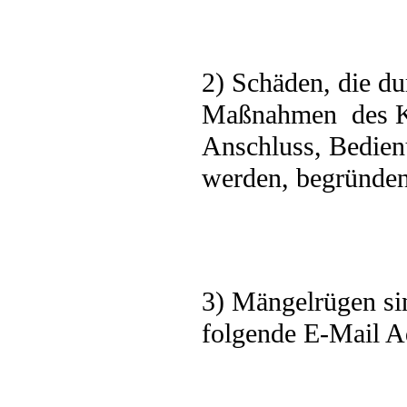
2) Schäden, die d
Maßnahmen
des 
Anschluss, Bedien
werden, begründen
3) Mängelrügen si
folgende E-Mail A