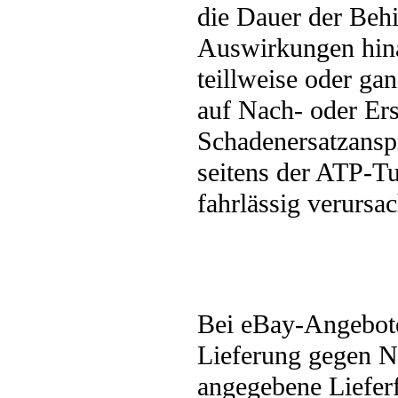
die Dauer der Beh
Auswirkungen hin
teillweise oder g
auf Nach- oder Ers
Schadenersatzansp
seitens der ATP-Tu
fahrlässig verursa
Bei eBay-Angebote
Lieferung gegen N
angegebene Liefer