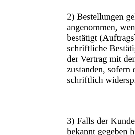
2) Bestellungen ge
angenommen, wenn
bestätigt (Auftrag
schriftliche Bestä
der Vertrag mit de
zustanden, sofern
schriftlich widersp
3) Falls der Kund
bekannt gegeben h