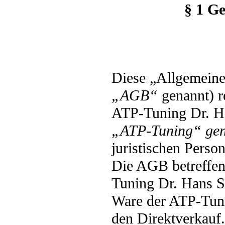
§ 1 Ge
Diese „Allgemein
„AGB“
genannt) r
ATP-Tuning Dr. H
„ATP-Tuning“ gen
juristischen Perso
Die AGB betreffen
Tuning Dr. Hans S
Ware der ATP-Tuni
den Direktverkauf