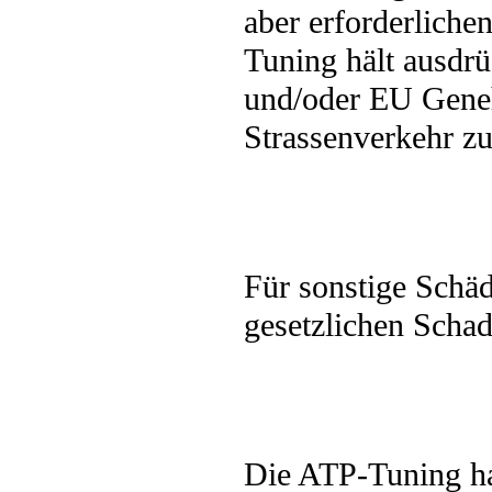
aber erforderliche
Tuning hält ausdr
und/oder EU Geneh
Strassenverkehr zu
Für sonstige Schä
gesetzlichen Scha
Die ATP-Tuning haf