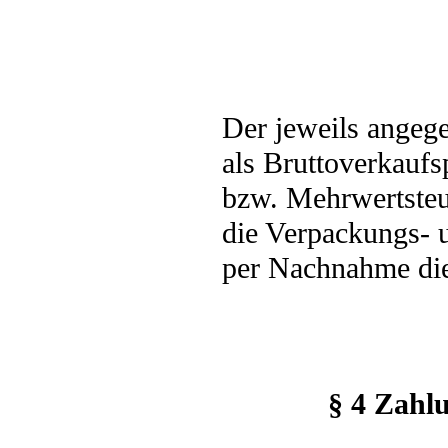
Der jeweils angege
als Bruttoverkaufs
bzw. Mehrwertsteue
die Verpackungs- 
per Nachnahme die
§ 4 Zahlu