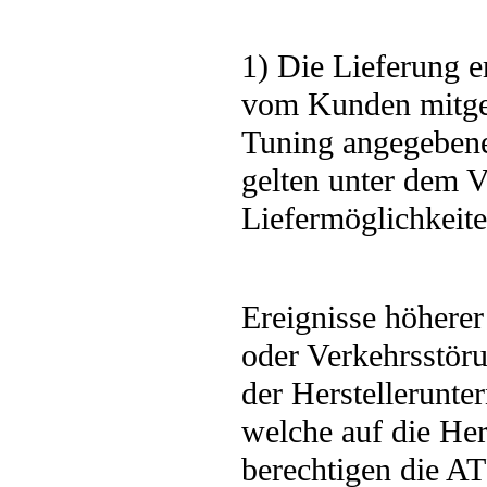
1) Die Lieferung e
vom Kunden mitget
Tuning angegebenen
gelten unter dem V
Liefermöglichkeite
Ereignisse höherer
oder Verkehrsstöru
der Herstellerunt
welche auf die Her
berechtigen die A