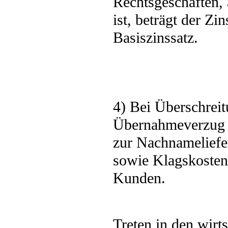
Rechtsgeschäften, 
ist, beträgt der Z
Basiszinssatz.
4) Bei Überschreit
Übernahmeverzug b
zur Nachnameliefe
sowie Klagskosten
Kunden.
Treten in den wirt