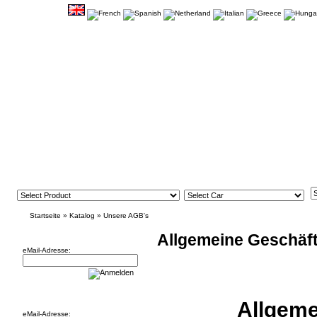
Startseite
»
Katalog
»
Unsere AGB's
Newsletter
Allgemeine Geschäf
eMail-Adresse:
Willkommen zurück!
Allgeme
eMail-Adresse: