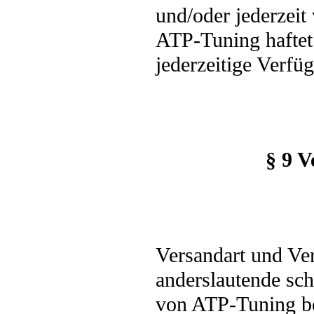
und/oder jederzeit
ATP-Tuning haftet 
jederzeitige Verfü
§ 9 
Versandart und Ve
anderslautende sch
von ATP-Tuning bes