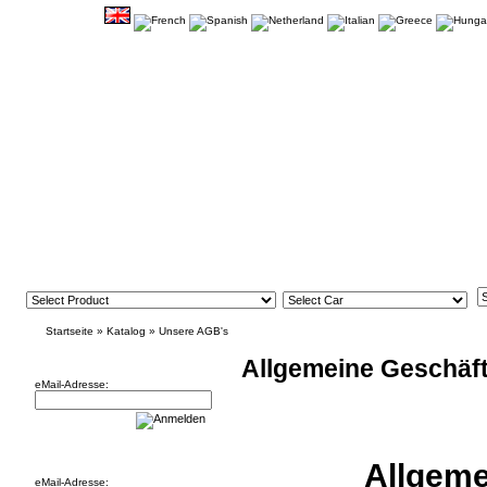
Startseite
»
Katalog
»
Unsere AGB's
Newsletter
Allgemeine Geschäf
eMail-Adresse:
Willkommen zurück!
Allgeme
eMail-Adresse: