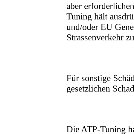
aber erforderliche
Tuning hält ausdr
und/oder EU Geneh
Strassenverkehr zu
Für sonstige Schä
gesetzlichen Scha
Die ATP-Tuning haf