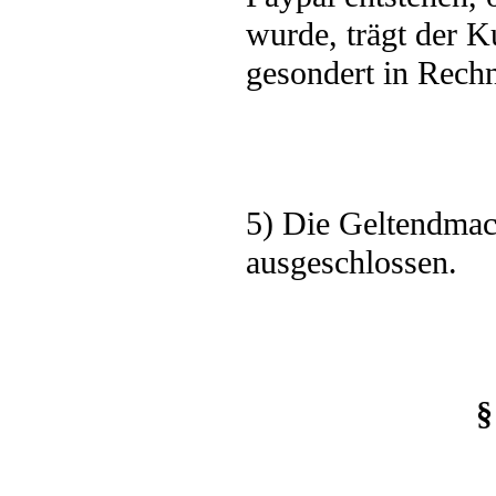
wurde, trägt der 
gesondert in Rechn
5) Die Geltendmach
ausgeschlossen.
§