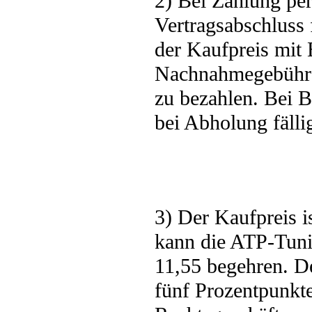
2) Bei Zahlung per
Vertragsabschluss 
der Kaufpreis mit E
Nachnahmegebühre
zu bezahlen. Bei B
bei Abholung fälli
3) Der Kaufpreis i
kann die ATP-Tu
11,55 begehren. De
fünf Prozentpunkte