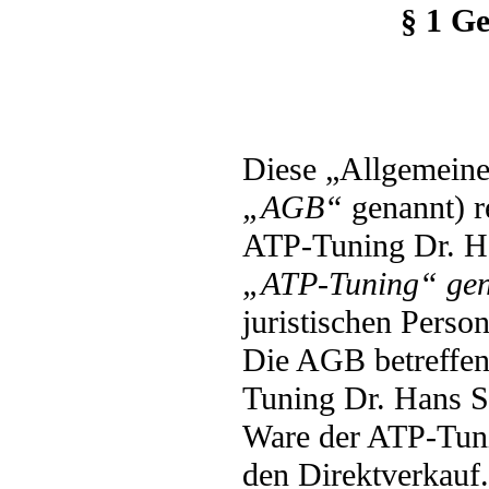
§ 1 Ge
Diese „Allgemein
„AGB“
genannt) r
ATP-Tuning Dr. H
„ATP-Tuning“ gen
juristischen Perso
Die AGB betreffen
Tuning Dr. Hans S
Ware der ATP-Tuni
den Direktverkauf