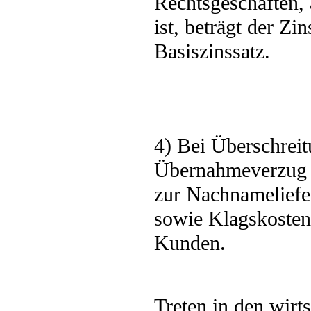
Rechtsgeschäften, 
ist, beträgt der Z
Basiszinssatz.
4) Bei Überschreit
Übernahmeverzug b
zur Nachnameliefe
sowie Klagskosten
Kunden.
Treten in den wirt