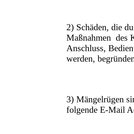
2) Schäden, die d
Maßnahmen
des 
Anschluss, Bedien
werden, begründen
3) Mängelrügen si
folgende E-Mail A