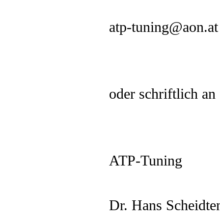
atp-tuning@aon.at
oder schriftlich an
ATP-Tuning
Dr. Hans Scheidte