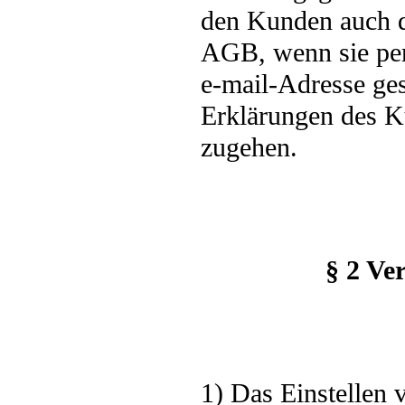
den Kunden auch da
AGB, wenn sie pe
e-mail-Adresse ges
Erklärungen des K
zugehen.
§ 2 Ve
1) Das Einstellen 