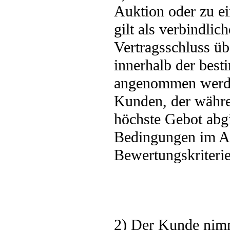
Auktion oder zu e
gilt als verbindl
Vertragsschluss ü
innerhalb der best
angenommen werden
Kunden, der währe
höchste Gebot abgi
Bedingungen im An
Bewertungskriterien
2) Der Kunde nim