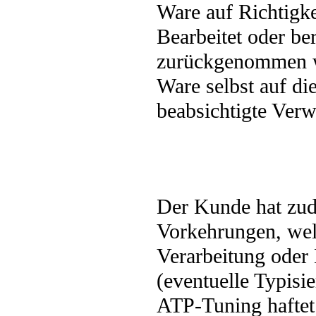
Ware auf Richtigke
Bearbeitet oder ber
zurückgenommen we
Ware selbst auf di
beabsichtigte Ver
Der Kunde hat zude
Vorkehrungen, wel
Verarbeitung ode
(eventuelle Typisi
ATP-Tuning haftet 