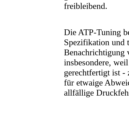
freibleibend.
Die ATP-Tuning be
Spezifikation und
Benachrichtigung 
insbesondere, weil
gerechtfertigt ist
für etwaige Abwei
allfällige Druckfe