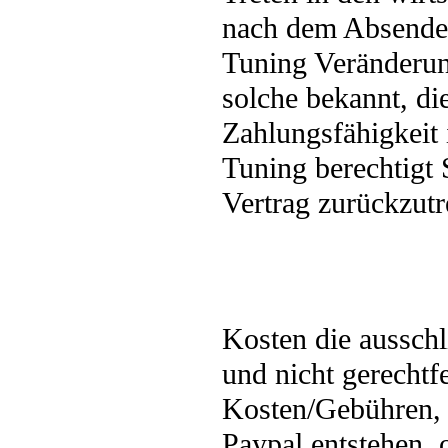
nach dem Absended
Tuning Veränderun
solche bekannt, di
Zahlungsfähigkeit 
Tuning berechtigt 
Vertrag zurückzutr
Kosten die aussch
und nicht gerechtfe
Kosten/Gebühren,
Paypal entstehen, 