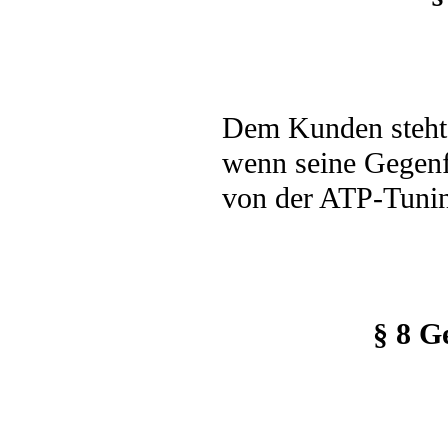
Dem Kunden steht 
wenn seine Gegenfo
von der ATP-Tuning
§ 8 G