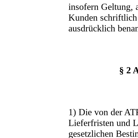
insofern Geltung,
Kunden schriftlic
ausdrücklich bena
§ 2 
1) Die von der AT
Lieferfristen und 
gesetzlichen Best