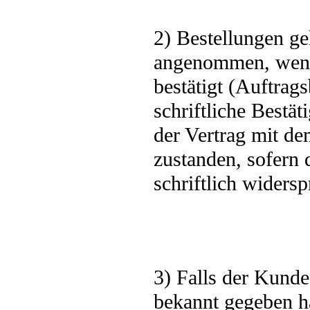
2) Bestellungen ge
angenommen, wenn
bestätigt (Auftrag
schriftliche Bestä
der Vertrag mit de
zustanden, sofern
schriftlich widersp
3) Falls der Kund
bekannt gegeben h