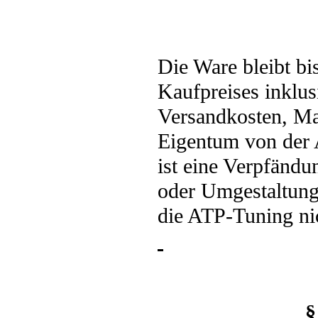
Die Ware bleibt bi
Kaufpreises inklus
Versandkosten, Ma
Eigentum von der
ist eine Verpfändu
oder Umgestaltung
die ATP-Tuning nic
§