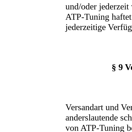
und/oder jederzeit
ATP-Tuning haftet 
jederzeitige Verfü
§ 9 
Versandart und Ve
anderslautende sch
von ATP-Tuning bes