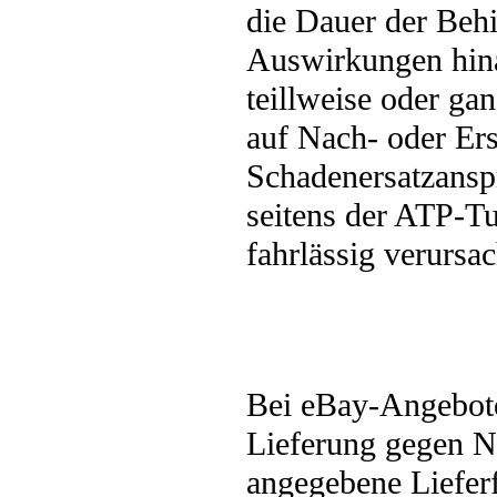
die Dauer der Beh
Auswirkungen hin
teillweise oder g
auf Nach- oder Ers
Schadenersatzansp
seitens der ATP-Tu
fahrlässig verursa
Bei eBay-Angebote
Lieferung gegen N
angegebene Liefer