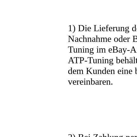
1) Die Lieferung d
Nachnahme oder B
Tuning im eBay-Ang
ATP-Tuning behält 
dem Kunden eine b
vereinbaren.