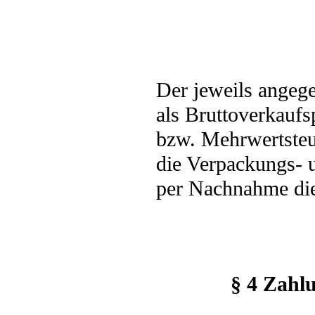
Der jeweils angege
als Bruttoverkaufs
bzw. Mehrwertsteue
die Verpackungs- 
per Nachnahme die
§ 4 Zahlu