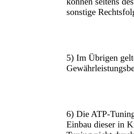
können seitens de
sonstige Rechtsfol
5) Im Übrigen gelt
Gewährleistungsb
6) Die ATP-Tuning
Einbau dieser in K