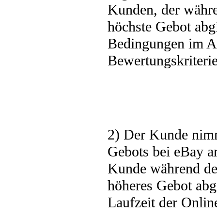
Kunden, der währe
höchste Gebot abgi
Bedingungen im An
Bewertungskriterien
2) Der Kunde nim
Gebots bei eBay an
Kunde während der
höheres Gebot abg
Laufzeit der Online