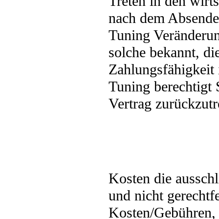
Treten in den wirt
nach dem Absended
Tuning Veränderun
solche bekannt, di
Zahlungsfähigkeit 
Tuning berechtigt 
Vertrag zurückzutr
Kosten die aussch
und nicht gerechtfe
Kosten/Gebühren,