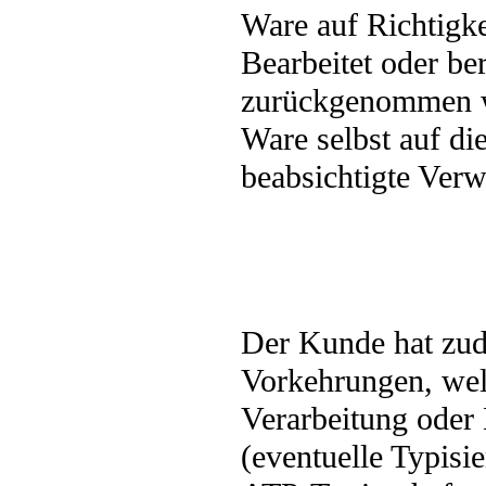
Ware auf Richtigke
Bearbeitet oder ber
zurückgenommen we
Ware selbst auf di
beabsichtigte Ver
Der Kunde hat zude
Vorkehrungen, wel
Verarbeitung ode
(eventuelle Typisi