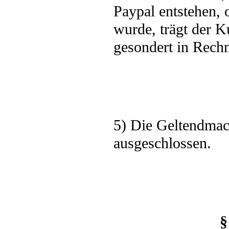
Paypal entstehen, 
wurde, trägt der 
gesondert in Rechn
5) Die Geltendmach
ausgeschlossen.
§