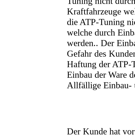
Tuning nicht durc
Kraftfahrzeuge wel
die ATP-Tuning nic
welche durch Einb
werden.. Der Einb
Gefahr des Kunden
Haftung der ATP-T
Einbau der Ware d
Allfällige Einbau-
Der Kunde hat vor