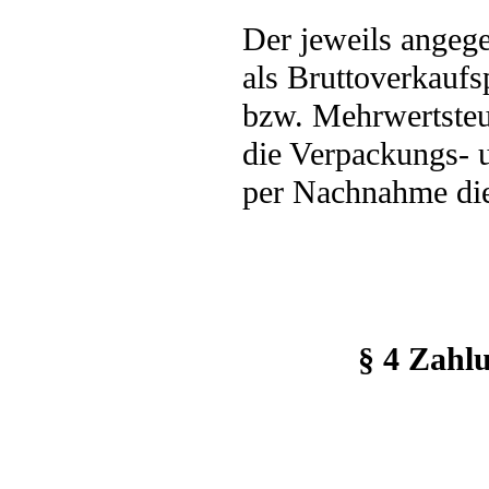
Der jeweils angege
als Bruttoverkaufs
bzw. Mehrwertsteue
die Verpackungs- 
per Nachnahme die
§ 4 Zahlu