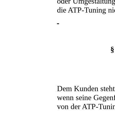
oder Umgestaltung
die ATP-Tuning nic
§
Dem Kunden steht 
wenn seine Gegenfo
von der ATP-Tuning