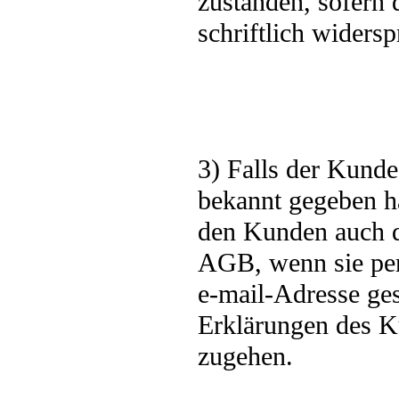
zustanden, sofern
schriftlich widersp
3) Falls der Kund
bekannt gegeben h
den Kunden auch da
AGB, wenn sie pe
e-mail-Adresse ges
Erklärungen des K
zugehen.