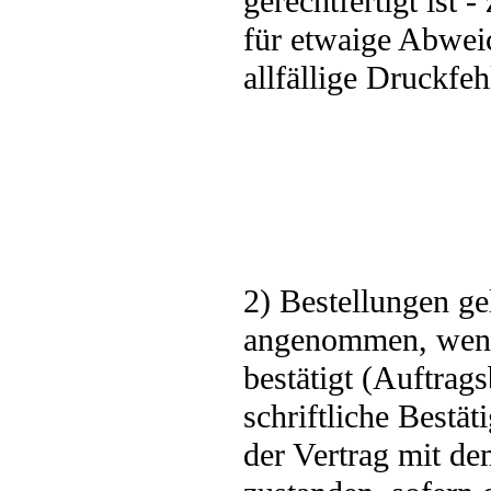
gerechtfertigt ist
für etwaige Abwei
allfällige Druckfe
2) Bestellungen ge
angenommen, wenn
bestätigt (Auftrag
schriftliche Bestä
der Vertrag mit de