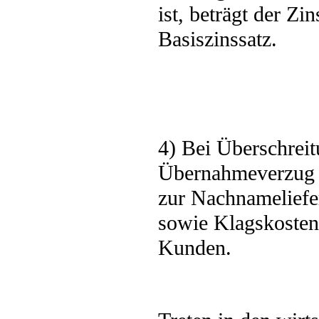
ist, beträgt der Z
Basiszinssatz.
4) Bei Überschreit
Übernahmeverzug b
zur Nachnameliefe
sowie Klagskosten
Kunden.