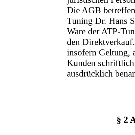
Die AGB betreffen
Tuning Dr. Hans S
Ware der ATP-Tuni
den Direktverkauf
insofern Geltung,
Kunden schriftlic
ausdrücklich bena
§ 2 