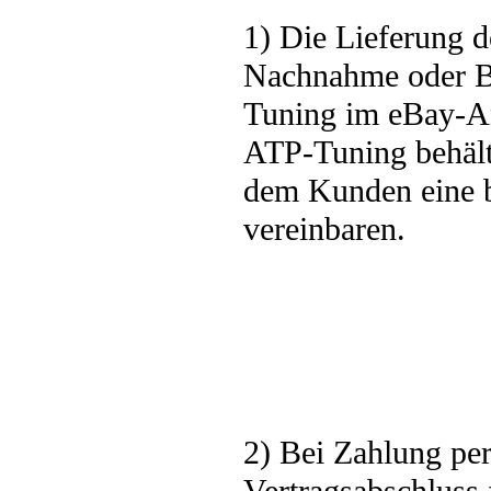
1) Die Lieferung d
Nachnahme oder B
Tuning im eBay-Ang
ATP-Tuning behält 
dem Kunden eine b
vereinbaren.
2) Bei Zahlung per