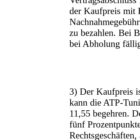
Vertragsabschluss 
der Kaufpreis mit E
Nachnahmegebühre
zu bezahlen. Bei B
bei Abholung fälli
3) Der Kaufpreis i
kann die ATP-Tu
11,55 begehren. De
fünf Prozentpunkte
Rechtsgeschäften, 