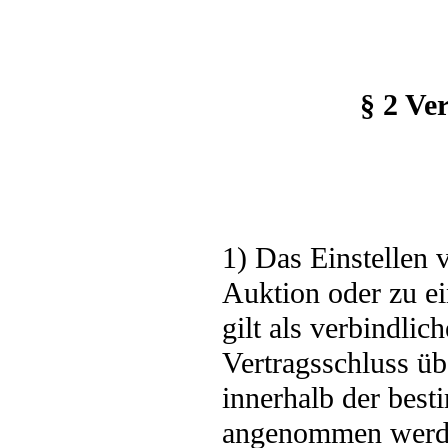
§ 2 Ve
1) Das Einstellen 
Auktion oder zu e
gilt als verbindl
Vertragsschluss ü
innerhalb der best
angenommen werden