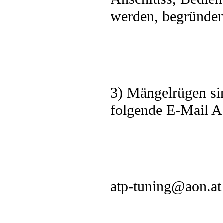
werden, begründen
3) Mängelrügen si
folgende E-Mail A
atp-tuning@aon.at