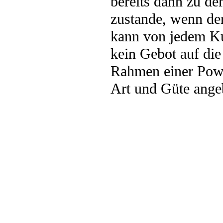
bereits dann zu de
zustande, wenn de
kann von jedem Ku
kein Gebot auf di
Rahmen einer Powe
Art und Güte ange