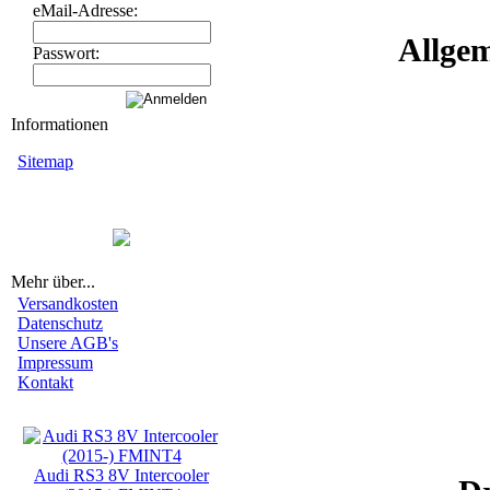
eMail-Adresse:
Allge
Passwort:
Informationen
Sitemap
Mehr über...
Versandkosten
Datenschutz
Unsere AGB's
Impressum
Kontakt
Neue Artikel
Audi RS3 8V Intercooler