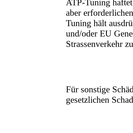
ATP-Tuning haftet 
aber erforderliche
Tuning hält ausdr
und/oder EU Geneh
Strassenverkehr zu
Für sonstige Schä
gesetzlichen Scha