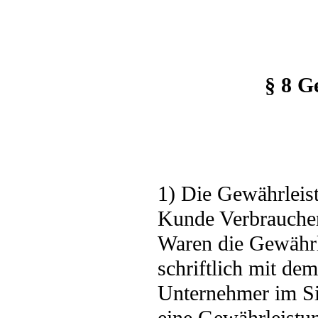
§ 8 G
1) Die Gewährleistu
Kunde Verbraucher
Waren die Gewährle
schriftlich mit de
Unternehmer im S