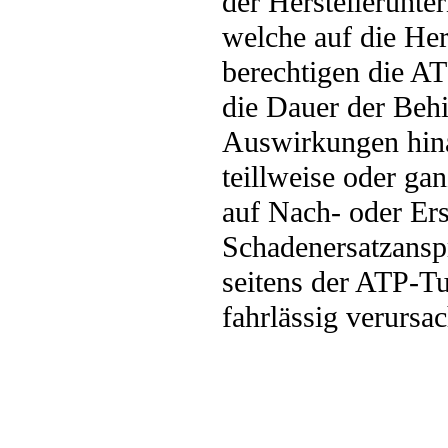
der Herstellerunt
welche auf die Her
berechtigen die A
die Dauer der Beh
Auswirkungen hin
teillweise oder g
auf Nach- oder Ers
Schadenersatzansp
seitens der ATP-Tu
fahrlässig verursa