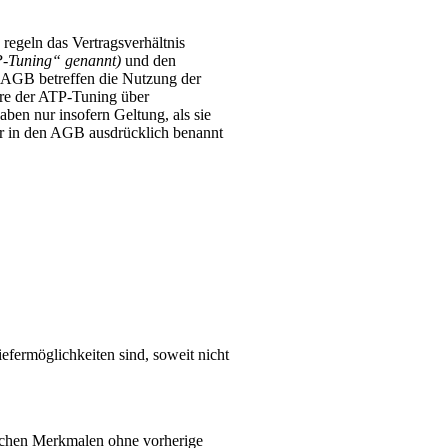
regeln das Vertragsverhältnis
P-Tuning“ genannt)
und den
 AGB betreffen die Nutzung der
re der ATP-Tuning über
ben nur insofern Geltung, als sie
r in den AGB ausdrücklich benannt
fermöglichkeiten sind, soweit nicht
ischen Merkmalen ohne vorherige