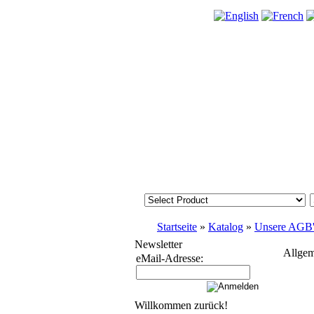
Startseite
»
Katalog
»
Unsere AGB'
Newsletter
Allgem
eMail-Adresse:
Willkommen zurück!