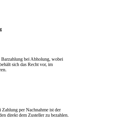
g
r Barzahlung bei Abholung, wobei
hält sich das Recht vor, im
ren.
Bei Zahlung per Nachnahme ist der
en direkt dem Zusteller zu bezahlen.