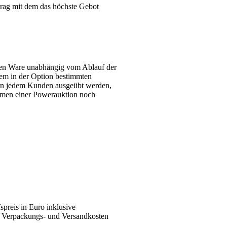
rag mit dem das höchste Gebot
enen Ware unabhängig vom Ablauf der
em in der Option bestimmten
von jedem Kunden ausgeübt werden,
hmen einer Powerauktion noch
spreis in Euro inklusive
ie Verpackungs- und Versandkosten