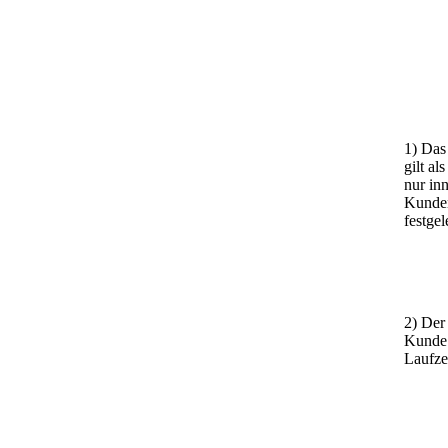
1) Das
gilt a
nur in
Kunden
festge
2) Der
Kunde 
Laufzei