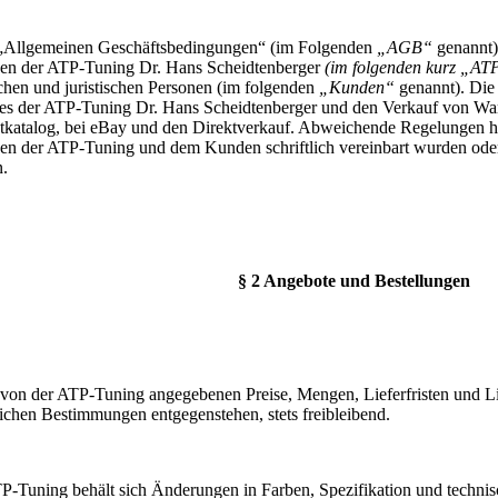
„Allgemeinen Geschäftsbedingungen“ (im Folgenden
„AGB“
genannt) 
en der ATP-Tuning Dr. Hans Scheidtenberger
(im folgenden kurz „AT
ichen und juristischen Personen (im folgenden
„Kunden“
genannt). Die
es der ATP-Tuning Dr. Hans Scheidtenberger und den Verkauf von Wa
etkatalog, bei eBay und den Direktverkauf. Abweichende Regelungen ha
en der ATP-Tuning und dem Kunden schriftlich vereinbart wurden ode
.
§ 2 Angebote und Bestellungen
 von der ATP-Tuning angegebenen Preise, Mengen, Lieferfristen und Lie
lichen Bestimmungen entgegenstehen, stets freibleibend.
P-Tuning behält sich Änderungen in Farben, Spezifikation und techn