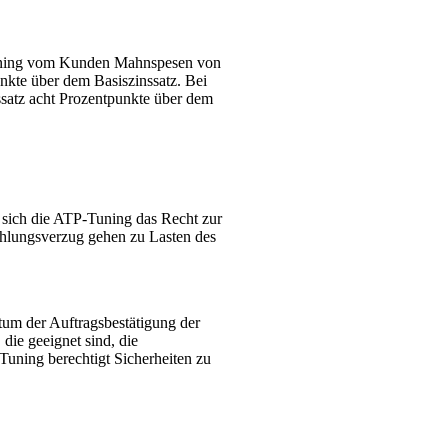
Tuning vom Kunden Mahnspesen von
nkte über dem Basiszinssatz. Bei
nssatz acht Prozentpunkte über dem
 sich die ATP-Tuning das Recht zur
hlungsverzug gehen zu Lasten des
tum der Auftragsbestätigung der
ie geeignet sind, die
-Tuning berechtigt Sicherheiten zu