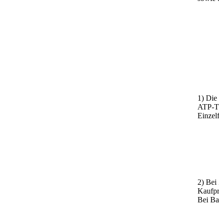
1) Die
ATP-Tu
Einzel
2) Bei
Kaufpr
Bei Ba