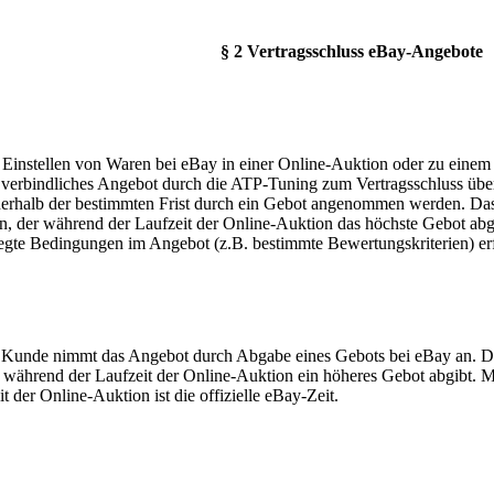
§ 2 Vertragsschluss eBay-Angebote
 Einstellen von Waren bei eBay in einer Online-Auktion oder zu einem
ls verbindliches Angebot durch die ATP-Tuning zum Vertragsschluss üb
nerhalb der bestimmten Frist durch ein Gebot angenommen werden. Das 
, der während der Laufzeit der Online-Auktion das höchste Gebot abgi
legte Bedingungen im Angebot (z.B. bestimmte Bewertungskriterien) erf
 Kunde nimmt das Angebot durch Abgabe eines Gebots bei eBay an. Das
während der Laufzeit der Online-Auktion ein höheres Gebot abgibt. M
t der Online-Auktion ist die offizielle eBay-Zeit.