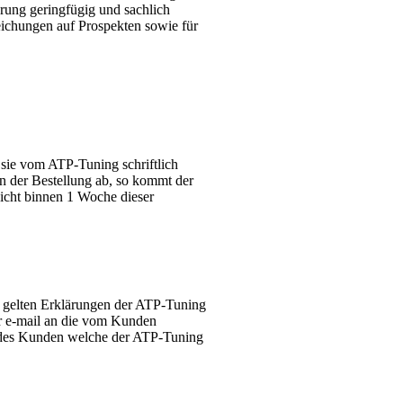
rung geringfügig und sachlich
eichungen auf Prospekten sowie für
sie vom ATP-Tuning schriftlich
on der Bestellung ab, so kommt der
nicht binnen 1 Woche dieser
, gelten Erklärungen der ATP-Tuning
er e-mail an die vom Kunden
n des Kunden welche der ATP-Tuning