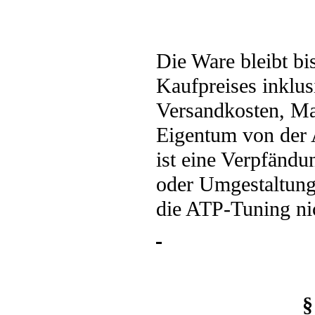
Die Ware bleibt bi
Kaufpreises inklus
Versandkosten, Ma
Eigentum von der
ist eine Verpfändu
oder Umgestaltung
die ATP-Tuning nic
§