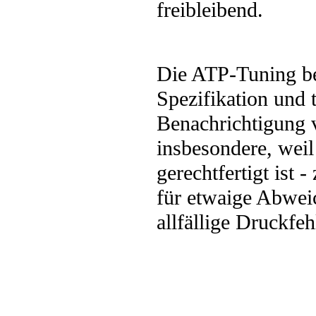
freibleibend.
Die ATP-Tuning be
Spezifikation und
Benachrichtigung 
insbesondere, weil
gerechtfertigt ist
für etwaige Abwei
allfällige Druckfe