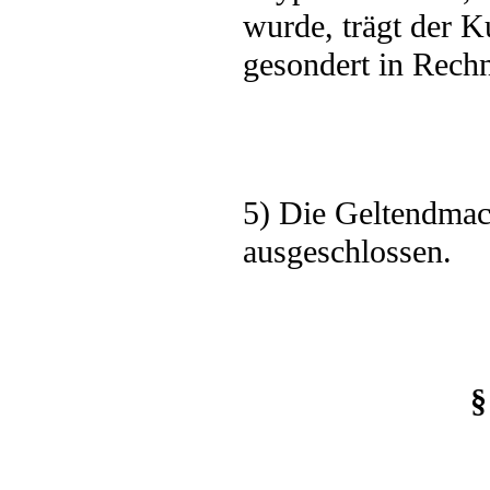
wurde, trägt der 
gesondert in Rechn
5) Die Geltendmach
ausgeschlossen.
§