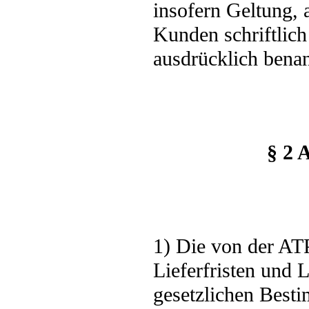
insofern Geltung,
Kunden schriftlic
ausdrücklich bena
§ 2 
1) Die von der AT
Lieferfristen und 
gesetzlichen Best