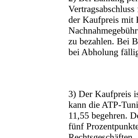
Vertragsabschluss 
der Kaufpreis mit E
Nachnahmegebühre
zu bezahlen. Bei B
bei Abholung fälli
3) Der Kaufpreis i
kann die ATP-Tu
11,55 begehren. De
fünf Prozentpunkte
Rechtsgeschäften, 