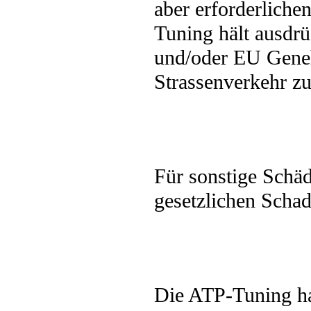
aber erforderliche
Tuning hält ausdr
und/oder EU Geneh
Strassenverkehr zu
Für sonstige Schä
gesetzlichen Scha
Die ATP-Tuning haf