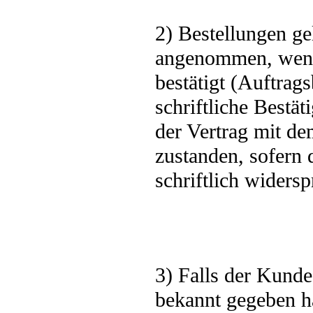
2) Bestellungen ge
angenommen, wenn
bestätigt (Auftrag
schriftliche Bestä
der Vertrag mit de
zustanden, sofern
schriftlich widersp
3) Falls der Kund
bekannt gegeben h