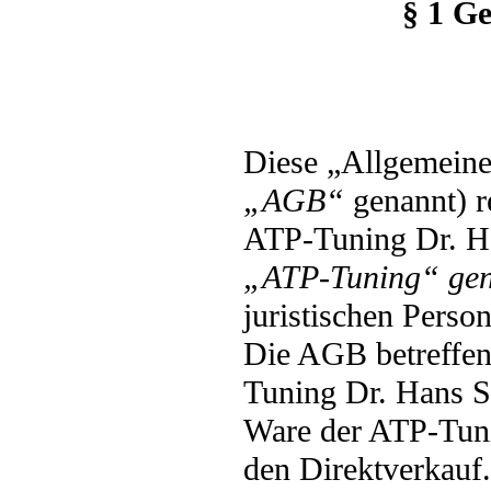
§ 1 Ge
Diese „Allgemein
„AGB“
genannt) r
ATP-Tuning Dr. H
„ATP-Tuning“ gen
juristischen Perso
Die AGB betreffen
Tuning Dr. Hans S
Ware der ATP-Tuni
den Direktverkauf