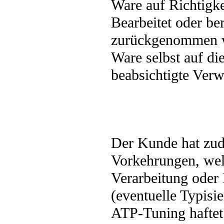
Ware auf Richtigke
Bearbeitet oder ber
zurückgenommen we
Ware selbst auf di
beabsichtigte Ver
Der Kunde hat zude
Vorkehrungen, wel
Verarbeitung ode
(eventuelle Typisi
ATP-Tuning haftet 