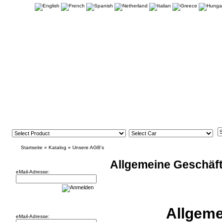
Startseite
»
Katalog
»
Unsere AGB's
Newsletter
Allgemeine Geschäf
eMail-Adresse:
Willkommen zurück!
Allgeme
eMail-Adresse: