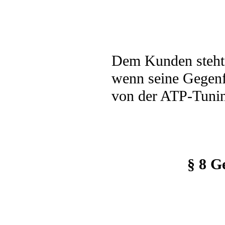
Dem Kunden steht 
wenn seine Gegenfo
von der ATP-Tuning
§ 8 G