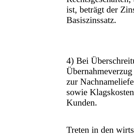
ist, beträgt der Z
Basiszinssatz.
4) Bei Überschreit
Übernahmeverzug b
zur Nachnameliefe
sowie Klagskosten
Kunden.
Treten in den wirt