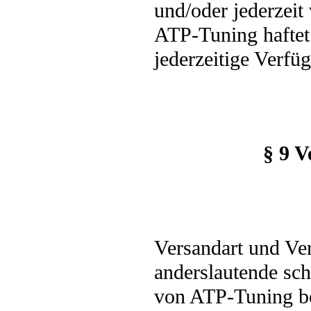
und/oder jederzeit
ATP-Tuning haftet 
jederzeitige Verfü
§ 9 
Versandart und Ve
anderslautende sch
von ATP-Tuning bes