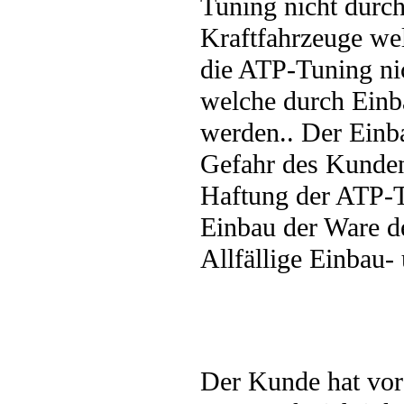
Tuning nicht durc
Kraftfahrzeuge wel
die ATP-Tuning nic
welche durch Einb
werden.. Der Einb
Gefahr des Kunden
Haftung der ATP-T
Einbau der Ware d
Allfällige Einbau-
Der Kunde hat vor