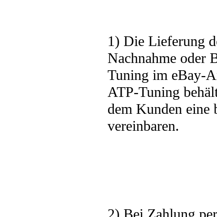
1) Die Lieferung d
Nachnahme oder B
Tuning im eBay-Ang
ATP-Tuning behält 
dem Kunden eine b
vereinbaren.
2) Bei Zahlung per