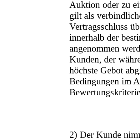
Auktion oder zu e
gilt als verbindl
Vertragsschluss ü
innerhalb der best
angenommen werden
Kunden, der währe
höchste Gebot abgi
Bedingungen im An
Bewertungskriterien
2) Der Kunde nim