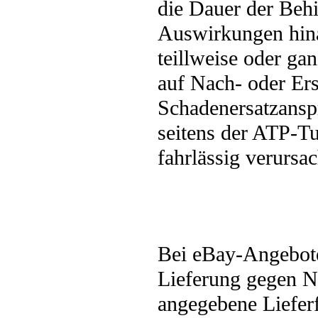
die Dauer der Beh
Auswirkungen hin
teillweise oder g
auf Nach- oder Ers
Schadenersatzansp
seitens der ATP-Tu
fahrlässig verursa
Bei eBay-Angebote
Lieferung gegen N
angegebene Liefer