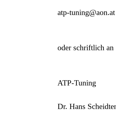
atp-tuning@aon.at
oder schriftlich an
ATP-Tuning
Dr. Hans Scheidte