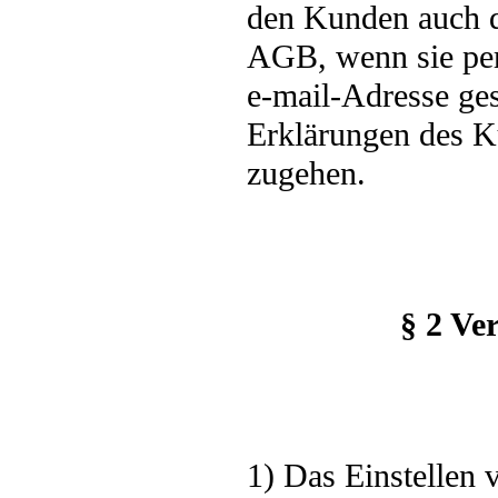
den Kunden auch da
AGB, wenn sie pe
e-mail-Adresse ges
Erklärungen des K
zugehen.
§ 2 Ve
1) Das Einstellen 