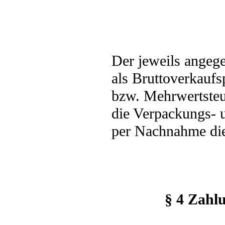
Der jeweils angege
als Bruttoverkaufs
bzw. Mehrwertsteue
die Verpackungs- 
per Nachnahme die
§ 4 Zahlu