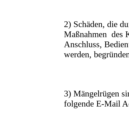
2) Schäden, die d
Maßnahmen
des 
Anschluss, Bedien
werden, begründen
3) Mängelrügen si
folgende E-Mail A