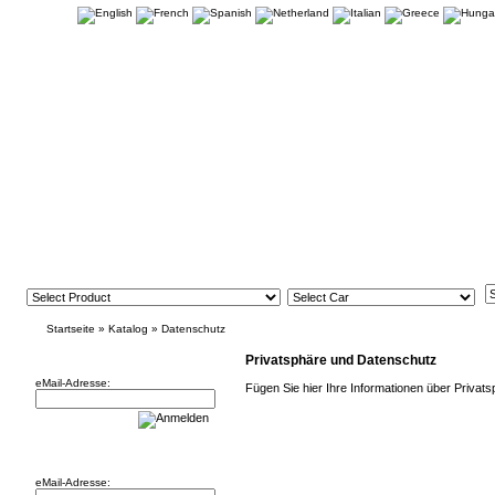
Startseite
»
Katalog
»
Datenschutz
Newsletter
Privatsphäre und Datenschutz
eMail-Adresse:
Fügen Sie hier Ihre Informationen über Privat
Willkommen zurück!
eMail-Adresse: