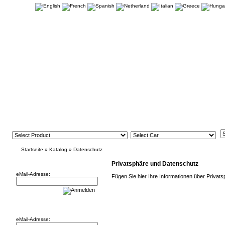
Startseite
»
Katalog
»
Datenschutz
Newsletter
Privatsphäre und Datenschutz
eMail-Adresse:
Fügen Sie hier Ihre Informationen über Privat
Willkommen zurück!
eMail-Adresse: