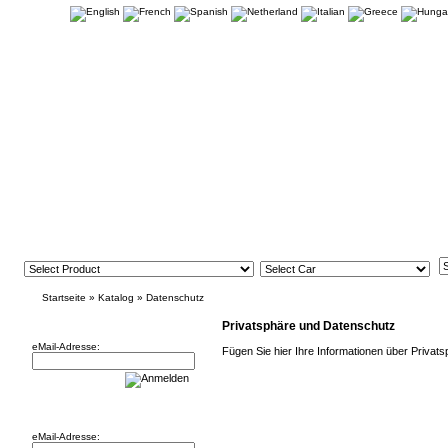
Startseite
»
Katalog
»
Datenschutz
Newsletter
Privatsphäre und Datenschutz
eMail-Adresse:
Fügen Sie hier Ihre Informationen über Privat
Willkommen zurück!
eMail-Adresse: