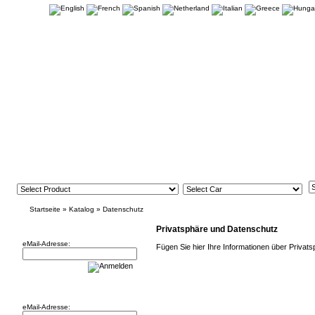
Startseite
»
Katalog
»
Datenschutz
Newsletter
Privatsphäre und Datenschutz
eMail-Adresse:
Fügen Sie hier Ihre Informationen über Privat
Willkommen zurück!
eMail-Adresse: