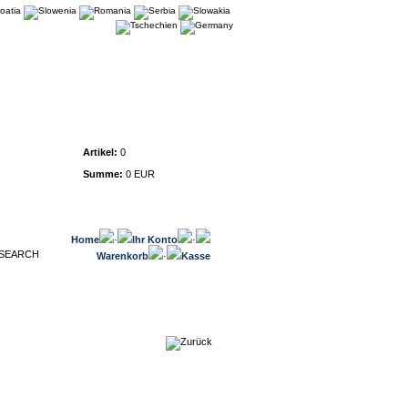
Warenkorb
Artikel:
0
Summe:
0 EUR
Home
·
Ihr Konto
·
Warenkorb
·
Kasse