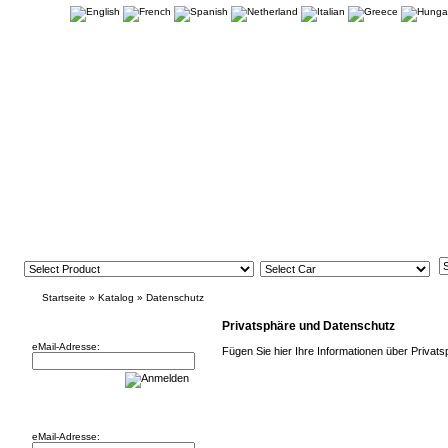
Startseite
»
Katalog
»
Datenschutz
Newsletter
Privatsphäre und Datenschutz
eMail-Adresse:
Fügen Sie hier Ihre Informationen über Privat
Willkommen zurück!
eMail-Adresse: