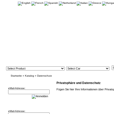
Startseite
»
Katalog
»
Datenschutz
Newsletter
Privatsphäre und Datenschutz
eMail-Adresse:
Fügen Sie hier Ihre Informationen über Privat
Willkommen zurück!
eMail-Adresse: