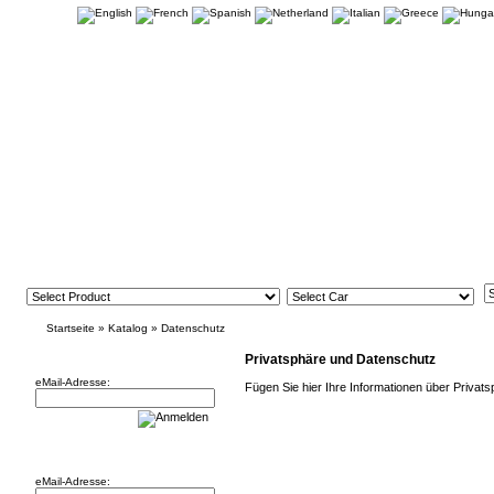
Startseite
»
Katalog
»
Datenschutz
Newsletter
Privatsphäre und Datenschutz
eMail-Adresse:
Fügen Sie hier Ihre Informationen über Privat
Willkommen zurück!
eMail-Adresse: