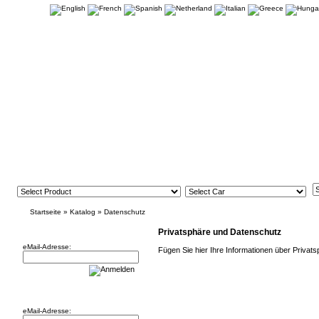
Startseite
»
Katalog
»
Datenschutz
Newsletter
Privatsphäre und Datenschutz
eMail-Adresse:
Fügen Sie hier Ihre Informationen über Privat
Willkommen zurück!
eMail-Adresse: