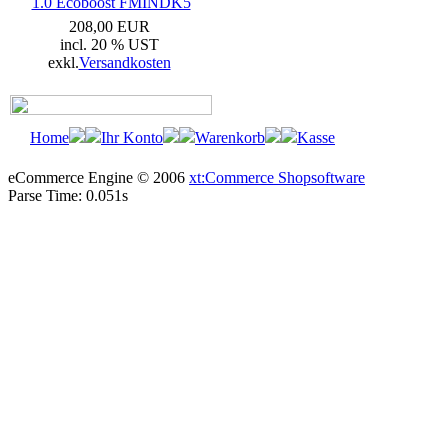
1.0 Ecoboost FMINDK5
208,00 EUR
incl. 20 % UST
exkl.
Versandkosten
Home
Ihr Konto
Warenkorb
Kasse
eCommerce Engine © 2006
xt:Commerce Shopsoftware
Parse Time: 0.051s