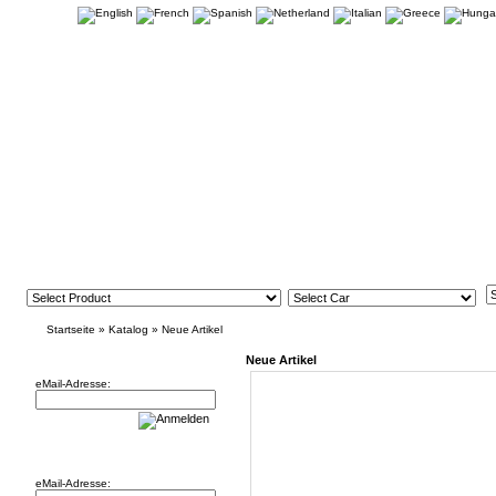
Startseite
»
Katalog
»
Neue Artikel
Newsletter
Neue Artikel
eMail-Adresse:
Willkommen zurück!
eMail-Adresse: