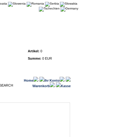
Warenkorb
Artikel:
0
Summe:
0 EUR
Home
·
Ihr Konto
·
Warenkorb
·
Kasse