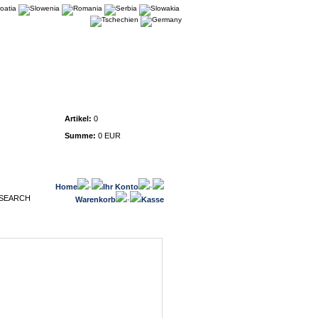
Warenkorb
Artikel:
0
Summe:
0 EUR
Home
·
Ihr Konto
·
Warenkorb
·
Kasse