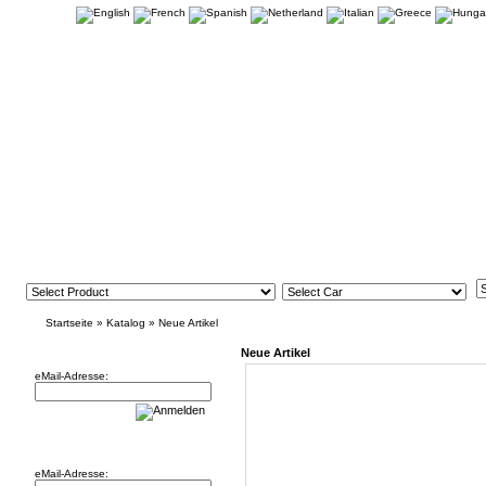
Startseite
»
Katalog
»
Neue Artikel
Newsletter
Neue Artikel
eMail-Adresse:
Willkommen zurück!
eMail-Adresse: