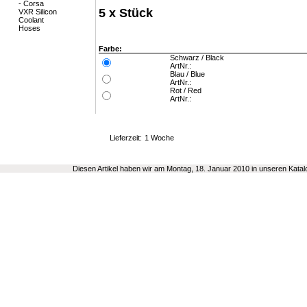
5 x Stück
Farbe:
Schwarz / Black
ArtNr.:
Blau / Blue
ArtNr.:
Rot / Red
ArtNr.:
Lieferzeit:
1 Woche
Diesen Artikel haben wir am Montag, 18. Januar 2010 in unseren Kat