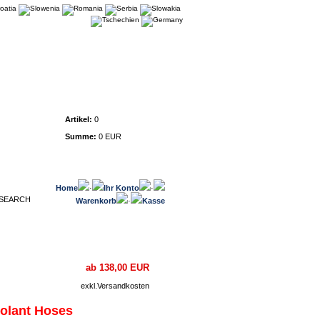
Warenkorb
Artikel:
0
Summe:
0 EUR
Home
·
Ihr Konto
·
Warenkorb
·
Kasse
ab 138,00 EUR
exkl.
Versandkosten
olant Hoses