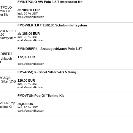
FMINTPOLO VW Polo 1.8 T Intercooler Kit
ab 988,00 EUR
incl. 20 % UST
exkl.
Versandkosten
FMDVRLK 1.8 T 150/180 Schubumluftsystem
ab 188,00 EUR
incl. 20 % UST
exkl.
Versandkosten
FMINDIBFR4 - Ansaugschlauch Polo 1.8T
172,00 EUR
exkl.
Versandkosten
FMVAG5QS - Short Sifter VAG 5 Gang
120,00 EUR
incl. 20 % UST
exkl.
Versandkosten
FMDVTUN Pop Off Tuning Kit
30,00 EUR
incl. 20 % UST
exkl.
Versandkosten