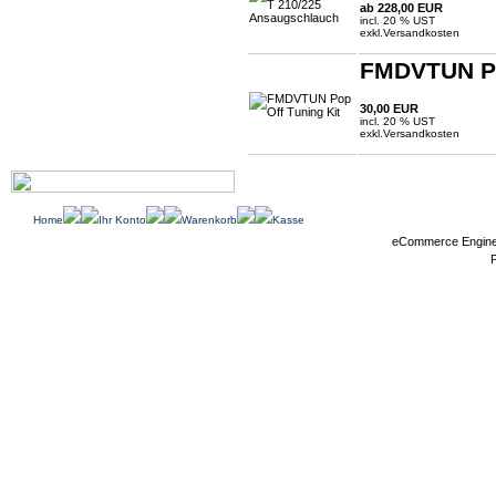
ab 228,00 EUR
incl. 20 % UST
exkl.
Versandkosten
FMDVTUN Po
30,00 EUR
incl. 20 % UST
exkl.
Versandkosten
Home
Ihr Konto
Warenkorb
Kasse
eCommerce Engin
P