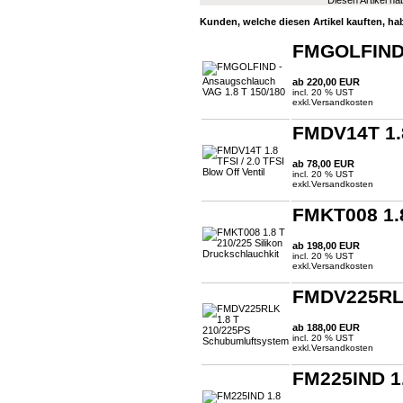
Diesen Artikel h
Kunden, welche diesen Artikel kauften, ha
FMGOLFIND 
ab 220,00 EUR
incl. 20 % UST
exkl.
Versandkosten
FMDV14T 1.8 
ab 78,00 EUR
incl. 20 % UST
exkl.
Versandkosten
FMKT008 1.8
ab 198,00 EUR
incl. 20 % UST
exkl.
Versandkosten
FMDV225RLK
ab 188,00 EUR
incl. 20 % UST
exkl.
Versandkosten
FM225IND 1