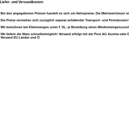
Liefer- und Versandkosten
Bei den angegebenen Preisen handelt es sich um Nettopreise. Die Mehrwertsteuer ist i
Die Preise verstehen sich zuzüglich separat anfallender Transport- und Portokosten!
Wir berechnen bei Kleinmengen unter € 15,- je Bestellung einen Mindermengenzuschl
Wir liefern die Ware schnellstmöglich! Versand erfolgt mit der Post AG Austria ode
Versand EU Länder und Ö