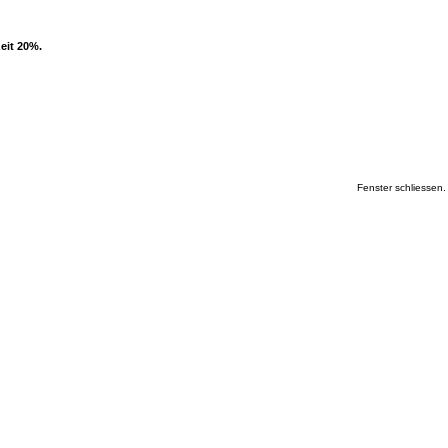
eit 20%.
Fenster schliessen.