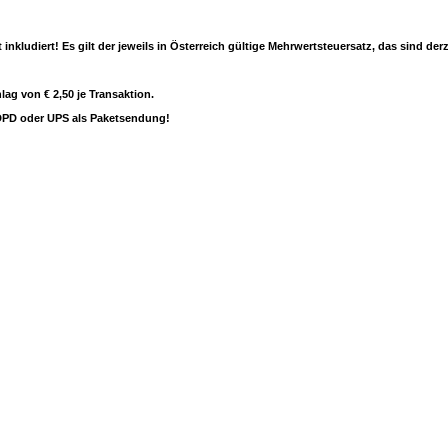
nkludiert! Es gilt der jeweils in Österreich gültige Mehrwertsteuersatz, das sind derz
ag von € 2,50 je Transaktion.
r DPD oder UPS als Paketsendung!