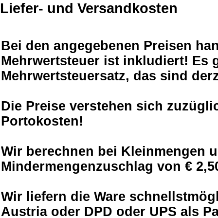
Liefer- und Versandkosten
Bei den angegebenen Preisen hand
Mehrwertsteuer ist inkludiert! Es g
Mehrwertsteuersatz, das sind derz
Die Preise verstehen sich zuzügli
Portokosten!
Wir berechnen bei Kleinmengen unt
Mindermengenzuschlag von € 2,50
Wir liefern die Ware schnellstmög
Austria oder DPD oder UPS als P