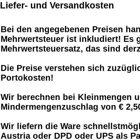
Liefer- und Versandkosten
Bei den angegebenen Preisen hand
Mehrwertsteuer ist inkludiert! Es g
Mehrwertsteuersatz, das sind derz
Die Preise verstehen sich zuzügli
Portokosten!
Wir berechnen bei Kleinmengen unt
Mindermengenzuschlag von € 2,50
Wir liefern die Ware schnellstmög
Austria oder DPD oder UPS als P