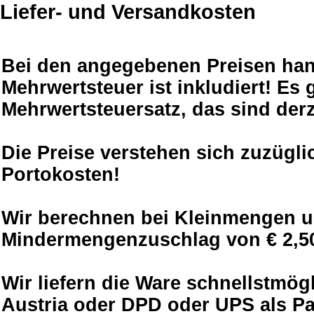
Liefer- und Versandkosten
Bei den angegebenen Preisen hand
Mehrwertsteuer ist inkludiert! Es g
Mehrwertsteuersatz, das sind derz
Die Preise verstehen sich zuzügli
Portokosten!
Wir berechnen bei Kleinmengen unt
Mindermengenzuschlag von € 2,50
Wir liefern die Ware schnellstmög
Austria oder DPD oder UPS als P