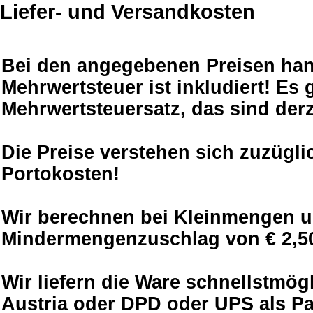
Liefer- und Versandkosten
Bei den angegebenen Preisen hand
Mehrwertsteuer ist inkludiert! Es g
Mehrwertsteuersatz, das sind derz
Die Preise verstehen sich zuzügli
Portokosten!
Wir berechnen bei Kleinmengen unt
Mindermengenzuschlag von € 2,50
Wir liefern die Ware schnellstmög
Austria oder DPD oder UPS als P